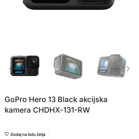
GoPro Hero 13 Black akcijska
kamera CHDHX-131-RW
GoPro
Dodaj na listu želja