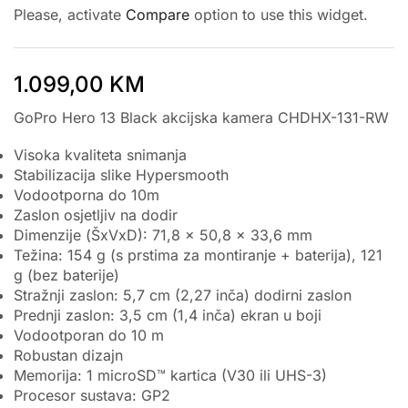
Please, activate
Compare
option to use this widget.
1.099,00
KM
GoPro Hero 13 Black akcijska kamera CHDHX-131-RW
Visoka kvaliteta snimanja
Stabilizacija slike Hypersmooth
Vodootporna do 10m
Zaslon osjetljiv na dodir
Dimenzije (ŠxVxD): 71,8 × 50,8 × 33,6 mm
Težina: 154 g (s prstima za montiranje + baterija), 121
g (bez baterije)
Stražnji zaslon: 5,7 cm (2,27 inča) dodirni zaslon
Prednji zaslon: 3,5 cm (1,4 inča) ekran u boji
Vodootporan do 10 m
Robustan dizajn
Memorija: 1 microSD™ kartica (V30 ili UHS-3)
Procesor sustava: GP2