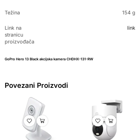
Težina
154 g
Link na
link
stranicu
proizvođača
GoPro Hero 13 Black akcijska kamera CHDHX-131-RW
Povezani Proizvodi