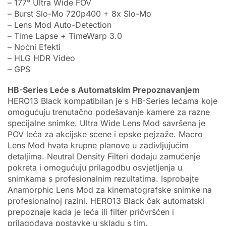
– 177° Ultra Wide FOV
– Burst Slo-Mo 720p400 + 8x Slo-Mo
– Lens Mod Auto-Detection
– Time Lapse + TimeWarp 3.0
– Noćni Efekti
– HLG HDR Video
– GPS
HB-Series Leće s Automatskim Prepoznavanjem
HERO13 Black kompatibilan je s HB-Series lećama koje
omogućuju trenutačno podešavanje kamere za razne
specijalne snimke. Ultra Wide Lens Mod savršena je
POV leća za akcijske scene i epske pejzaže. Macro
Lens Mod hvata krupne planove u zadivljujućim
detaljima. Neutral Density Filteri dodaju zamućenje
pokreta i omogućuju prilagodbu osvjetljenja u
snimkama s profesionalnim rezultatima. Isprobajte
Anamorphic Lens Mod za kinematografske snimke na
profesionalnoj razini. HERO13 Black čak automatski
prepoznaje kada je leća ili filter pričvršćen i
prilagođava postavke u skladu s tim.