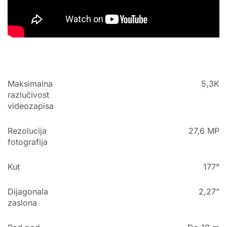
Maksimalna
5,3K
razlučivost
videozapisa
Rezolucija
27,6 MP
fotografija
Kut
177°
Dijagonala
2,27”
zaslona