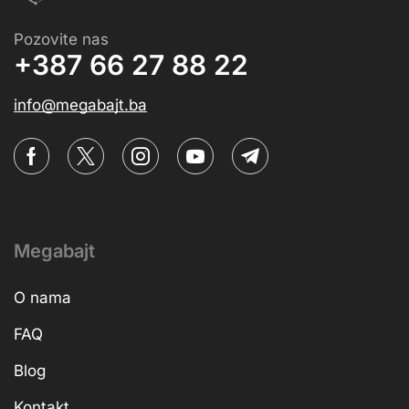
Pozovite nas
+387 66 27 88 22
info@megabajt.ba
Megabajt
O nama
FAQ
Blog
Kontakt