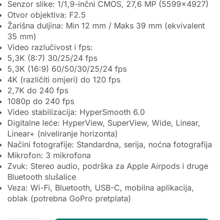
Senzor slike: 1/1,9-inčni CMOS, 27,6 MP (5599×4927)
Otvor objektiva: F2.5
Žarišna duljina: Min 12 mm / Maks 39 mm (ekvivalent
35 mm)
Video razlučivost i fps:
5,3K (8:7) 30/25/24 fps
5,3K (16:9) 60/50/30/25/24 fps
4K (različiti omjeri) do 120 fps
2,7K do 240 fps
1080p do 240 fps
Video stabilizacija: HyperSmooth 6.0
Digitalne leće: HyperView, SuperView, Wide, Linear,
Linear+ (niveliranje horizonta)
Načini fotografije: Standardna, serija, noćna fotografija
Mikrofon: 3 mikrofona
Zvuk: Stereo audio, podrška za Apple Airpods i druge
Bluetooth slušalice
Veza: Wi-Fi, Bluetooth, USB-C, mobilna aplikacija,
oblak (potrebna GoPro pretplata)