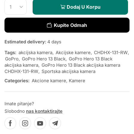
Dodaj U Korpu
Kupite Odmah
Estimated delivery:
4 days
Tags:
akcijska kamera
,
Akcijske kamere
,
CHDHX-131-RW
,
GoPro
,
GoPro Hero 13 Black
,
GoPro Hero 13 Black
akcijska kamera
,
GoPro Hero 13 Black akcijska kamera
CHDHX-131-RW
,
Sportska akcijska kamera
Categories:
Akcione kamere
,
Kamere
Imate pitanje?
Slobodno
nas kontaktirajte