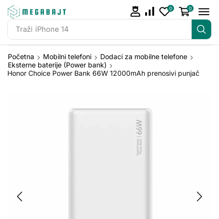
0
0
Traži
iPhone 14
Početna
Mobilni telefoni
Dodaci za mobilne telefone
Eksterne baterije (Power bank)
Honor Choice Power Bank 66W 12000mAh prenosivi punjač