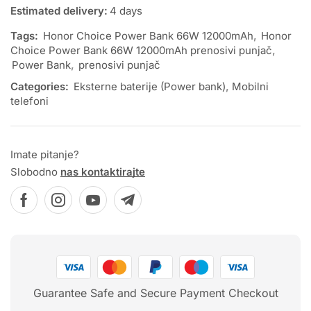
Estimated delivery:
4 days
Tags:
Honor Choice Power Bank 66W 12000mAh
,
Honor
Choice Power Bank 66W 12000mAh prenosivi punjač
,
Power Bank
,
prenosivi punjač
Categories:
Eksterne baterije (Power bank)
,
Mobilni
telefoni
Imate pitanje?
Slobodno
nas kontaktirajte
Guarantee Safe and Secure Payment Checkout