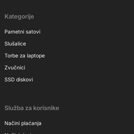
Kategorije
Pametni satovi
Slušalice
Torbe za laptope
Zvučnici
SSD diskovi
Služba za korisnike
Načini plaćanja