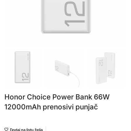
Honor Choice Power Bank 66W
12000mAh prenosivi punjač
Honor
Dodaj na listu želja