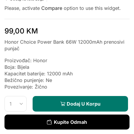
Please, activate
Compare
option to use this widget.
99,00
KM
Honor Choice Power Bank 66W 12000mAh prenosivi
punjač
Proizvođač: Honor
Boja: Bijela
Kapacitet baterije: 12000 mAh
Bežično punjenje: Ne
Povezivanje: Žično
Dodaj U Korpu
Kupite Odmah