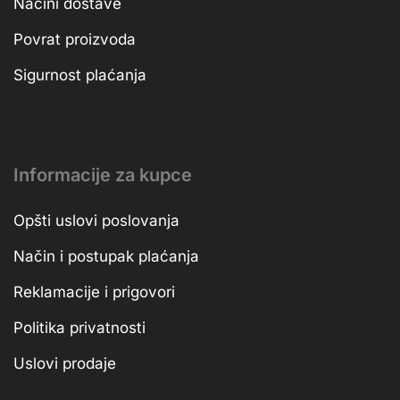
Načini dostave
Povrat proizvoda
Sigurnost plaćanja
Informacije za kupce
Opšti uslovi poslovanja
Način i postupak plaćanja
Reklamacije i prigovori
Politika privatnosti
Uslovi prodaje