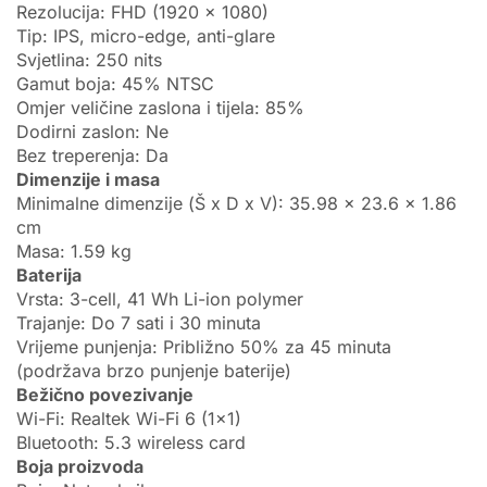
Rezolucija: FHD (1920 x 1080)
Tip: IPS, micro-edge, anti-glare
Svjetlina: 250 nits
Gamut boja: 45% NTSC
Omjer veličine zaslona i tijela: 85%
Dodirni zaslon: Ne
Bez treperenja: Da
Dimenzije i masa
Minimalne dimenzije (Š x D x V): 35.98 x 23.6 x 1.86
cm
Masa: 1.59 kg
Baterija
Vrsta: 3-cell, 41 Wh Li-ion polymer
Trajanje: Do 7 sati i 30 minuta
Vrijeme punjenja: Približno 50% za 45 minuta
(podržava brzo punjenje baterije)
Bežično povezivanje
Wi-Fi: Realtek Wi-Fi 6 (1×1)
Bluetooth: 5.3 wireless card
Boja proizvoda