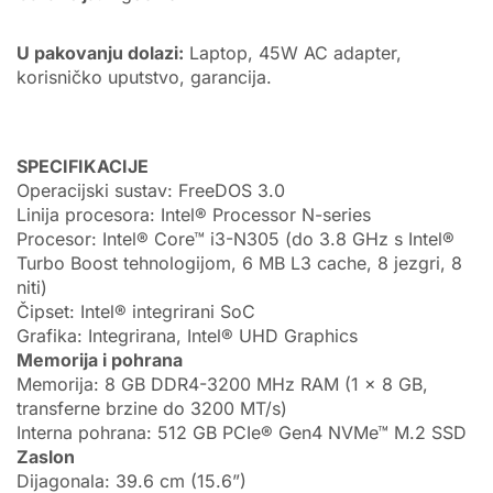
U pakovanju dolazi:
Laptop, 45W AC adapter,
korisničko uputstvo, garancija.
SPECIFIKACIJE
Operacijski sustav: FreeDOS 3.0
Linija procesora: Intel® Processor N-series
Procesor: Intel® Core™ i3-N305 (do 3.8 GHz s Intel®
Turbo Boost tehnologijom, 6 MB L3 cache, 8 jezgri, 8
niti)
Čipset: Intel® integrirani SoC
Grafika: Integrirana, Intel® UHD Graphics
Memorija i pohrana
Memorija: 8 GB DDR4-3200 MHz RAM (1 x 8 GB,
transferne brzine do 3200 MT/s)
Interna pohrana: 512 GB PCIe® Gen4 NVMe™ M.2 SSD
Zaslon
Dijagonala: 39.6 cm (15.6”)