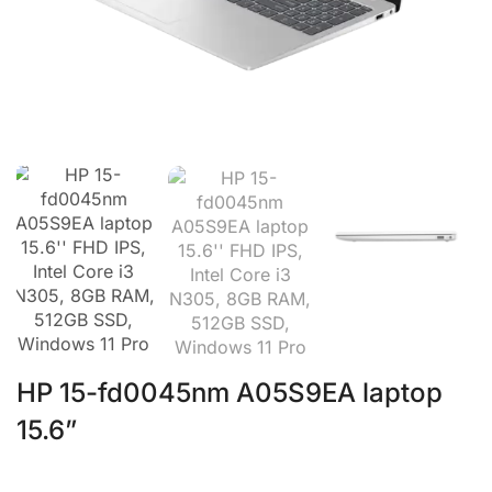
HP 15-fd0045nm A05S9EA laptop
15.6”
HP