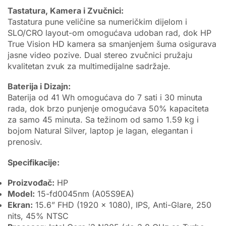
Tastatura, Kamera i Zvučnici:
Tastatura pune veličine sa numeričkim dijelom i
SLO/CRO layout-om omogućava udoban rad, dok HP
True Vision HD kamera sa smanjenjem šuma osigurava
jasne video pozive. Dual stereo zvučnici pružaju
kvalitetan zvuk za multimedijalne sadržaje.
Baterija i Dizajn:
Baterija od 41 Wh omogućava do 7 sati i 30 minuta
rada, dok brzo punjenje omogućava 50% kapaciteta
za samo 45 minuta. Sa težinom od samo 1.59 kg i
bojom Natural Silver, laptop je lagan, elegantan i
prenosiv.
Specifikacije:
Proizvođač:
HP
Model:
15-fd0045nm (A05S9EA)
Ekran:
15.6” FHD (1920 x 1080), IPS, Anti-Glare, 250
nits, 45% NTSC