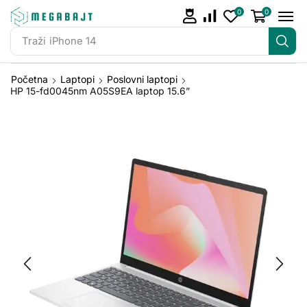
0
0
Traži
iPhone 14
Početna
Laptopi
Poslovni laptopi
HP 15-fd0045nm A05S9EA laptop 15.6”