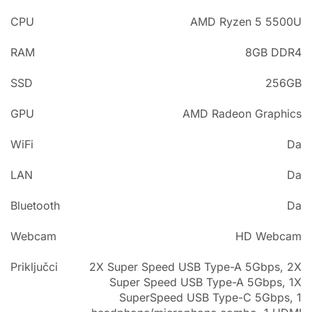
CPU
AMD Ryzen 5 5500U
RAM
8GB DDR4
SSD
256GB
GPU
AMD Radeon Graphics
WiFi
Da
LAN
Da
Bluetooth
Da
Webcam
HD Webcam
Priključci
2X Super Speed USB Type-A 5Gbps, 2X
Super Speed USB Type-A 5Gbps, 1X
SuperSpeed USB Type-C 5Gbps, 1