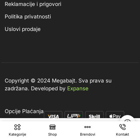
Reklamacije i prigovori
Politika privatnosti
Uslovi prodaje
Copyright © 2024 Megabajt.
Sva prava su
zadržana. Developed by
Expanse
Opcije Plaćanja
899,00
KM
Dodaj U Korpu
Kategorije
Shop
Brendovi
Kontakt