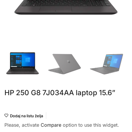
HP 250 G8 7J034AA laptop 15.6”
HP
Dodaj na listu želja
Please, activate
Compare
option to use this widget.