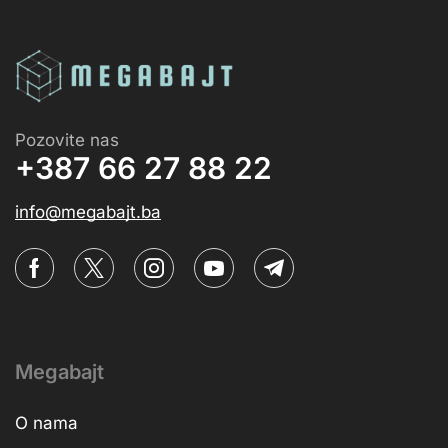
Pozovite nas
+387 66 27 88 22
info@megabajt.ba
Megabajt
O nama