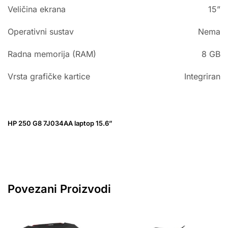
Veličina ekrana
15”
Operativni sustav
Nema
Radna memorija (RAM)
8 GB
Vrsta grafičke kartice
Integriran
HP 250 G8 7J034AA laptop 15.6”
Povezani Proizvodi