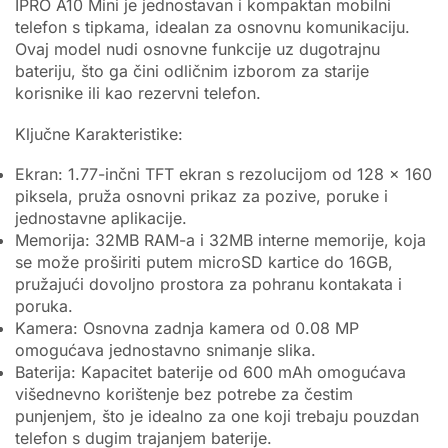
IPRO A10 Mini je jednostavan i kompaktan mobilni
telefon s tipkama, idealan za osnovnu komunikaciju.
Ovaj model nudi osnovne funkcije uz dugotrajnu
bateriju, što ga čini odličnim izborom za starije
korisnike ili kao rezervni telefon.
Ključne Karakteristike:
Ekran: 1.77-inčni TFT ekran s rezolucijom od 128 x 160
piksela, pruža osnovni prikaz za pozive, poruke i
jednostavne aplikacije.
Memorija: 32MB RAM-a i 32MB interne memorije, koja
se može proširiti putem microSD kartice do 16GB,
pružajući dovoljno prostora za pohranu kontakata i
poruka.
Kamera: Osnovna zadnja kamera od 0.08 MP
omogućava jednostavno snimanje slika.
Baterija: Kapacitet baterije od 600 mAh omogućava
višednevno korištenje bez potrebe za čestim
punjenjem, što je idealno za one koji trebaju pouzdan
telefon s dugim trajanjem baterije.