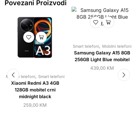
Povezani Proizvodi
,
Smart telefoni
Mobilni telefoni
Samsung Galaxy A15 8GB
256GB Light Blue mobitel
439,00
KM
,
Mobilni telefoni
Smart telefoni
Xiaomi Redmi A3 4GB
128GB mobitel crni
midnight black
259,00
KM