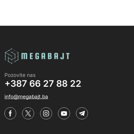
Pozovite nas
+387 66 27 88 22
info@megabajt.ba