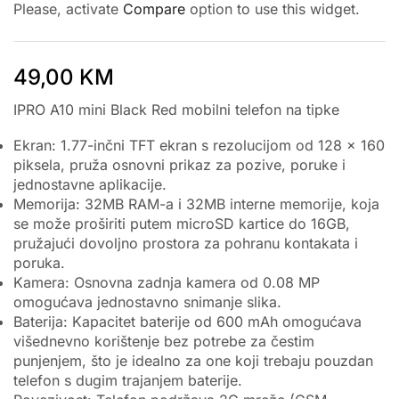
Please, activate
Compare
option to use this widget.
49,00
KM
IPRO A10 mini Black Red mobilni telefon na tipke
Ekran: 1.77-inčni TFT ekran s rezolucijom od 128 x 160
piksela, pruža osnovni prikaz za pozive, poruke i
jednostavne aplikacije.
Memorija: 32MB RAM-a i 32MB interne memorije, koja
se može proširiti putem microSD kartice do 16GB,
pružajući dovoljno prostora za pohranu kontakata i
poruka.
Kamera: Osnovna zadnja kamera od 0.08 MP
omogućava jednostavno snimanje slika.
Baterija: Kapacitet baterije od 600 mAh omogućava
višednevno korištenje bez potrebe za čestim
punjenjem, što je idealno za one koji trebaju pouzdan
telefon s dugim trajanjem baterije.