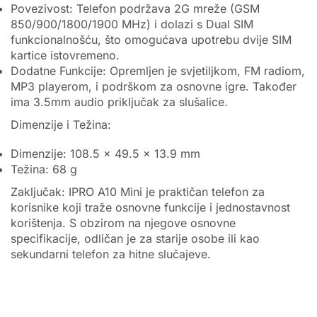
Povezivost: Telefon podržava 2G mreže (GSM
850/900/1800/1900 MHz) i dolazi s Dual SIM
funkcionalnošću, što omogućava upotrebu dvije SIM
kartice istovremeno.
Dodatne Funkcije: Opremljen je svjetiljkom, FM radiom,
MP3 playerom, i podrškom za osnovne igre. Također
ima 3.5mm audio priključak za slušalice.
Dimenzije i Težina:
Dimenzije: 108.5 x 49.5 x 13.9 mm
Težina: 68 g
Zaključak: IPRO A10 Mini je praktičan telefon za
korisnike koji traže osnovne funkcije i jednostavnost
korištenja. S obzirom na njegove osnovne
specifikacije, odličan je za starije osobe ili kao
sekundarni telefon za hitne slučajeve.