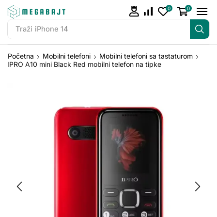
0
0
Traži
iPhone 14
Početna
Mobilni telefoni
Mobilni telefoni sa tastaturom
IPRO A10 mini Black Red mobilni telefon na tipke