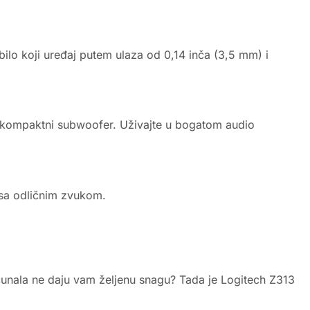
lo koji uređaj putem ulaza od 0,14 inča (3,5 mm) i
 kompaktni subwoofer. Uživajte u bogatom audio
 sa odličnim zvukom.
 računala ne daju vam željenu snagu? Tada je Logitech Z313