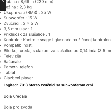
Dubina : 8,66 in (220 mm)
Težina : 2,3 kg
Ukupni vati (RMS) : 25 W
Subwoofer : 15 W
Zvučnici : 2 x 5 W
3,5 mm ulaz : 1
Priključak za slušalice : 1
Kontrole : Kontrole snage i glasnoće na žičanoj kontrolno
Kompatibilnost:
Bilo koji uređaj s ulazom za slušalice od 0,14 inča (3,5 m
Televizija
Računalo
Pametni telefon
Tablet
Glazbeni player
Logitech
Z313 Stereo zvučnici sa subwooferom crni
Boja uređaja
Boja proizvoda