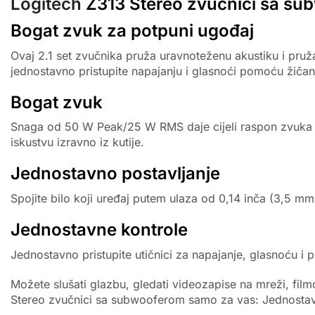
Logitech
Z313 Stereo zvučnici sa su
Bogat zvuk za potpuni ugođaj
Ovaj 2.1 set zvučnika pruža uravnoteženu akustiku i pru
jednostavno pristupite napajanju i glasnoći pomoću žičan
Bogat zvuk
Snaga od 50 W Peak/25 W RMS daje cijeli raspon zvuka 
iskustvu izravno iz kutije.
Jednostavno postavljanje
Spojite bilo koji uređaj putem ulaza od 0,14 inča (3,5 m
Jednostavne kontrole
Jednostavno pristupite utičnici za napajanje, glasnoću i 
Možete slušati glazbu, gledati videozapise na mreži, film
Stereo zvučnici sa subwooferom samo za vas: Jednostavno