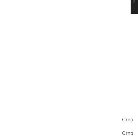
Crno
Crno