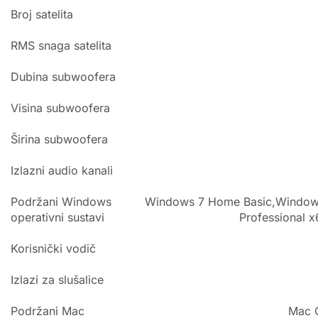
Broj satelita
RMS snaga satelita
Dubina subwoofera
Visina subwoofera
Širina subwoofera
Izlazni audio kanali
Podržani Windows
Windows 7 Home Basic,Window
operativni sustavi
Professional 
Korisnički vodič
Izlazi za slušalice
Podržani Mac
Mac O