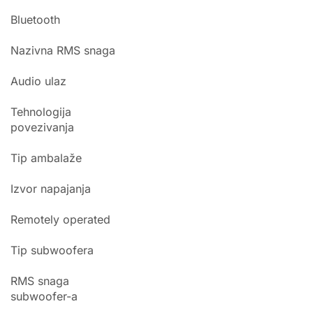
Bluetooth
Nazivna RMS snaga
Audio ulaz
Tehnologija
povezivanja
Tip ambalaže
Izvor napajanja
Remotely operated
Tip subwoofera
RMS snaga
subwoofer-a