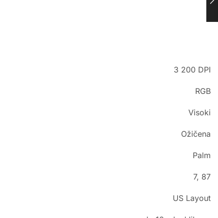
3 200 DPI
RGB
Visoki
Ožičena
Palm
7, 87
US Layout