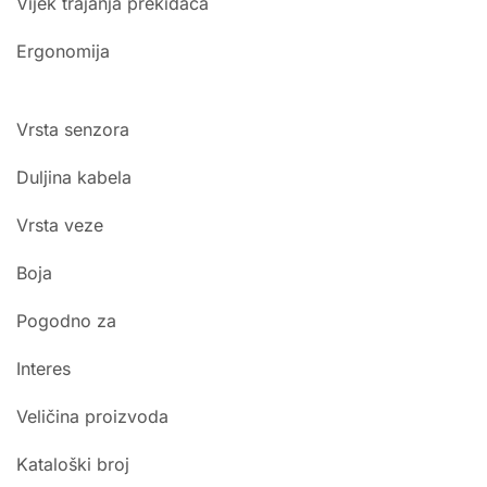
Vijek trajanja prekidača
Ergonomija
Vrsta senzora
Duljina kabela
Vrsta veze
Boja
Pogodno za
Interes
Veličina proizvoda
Kataloški broj