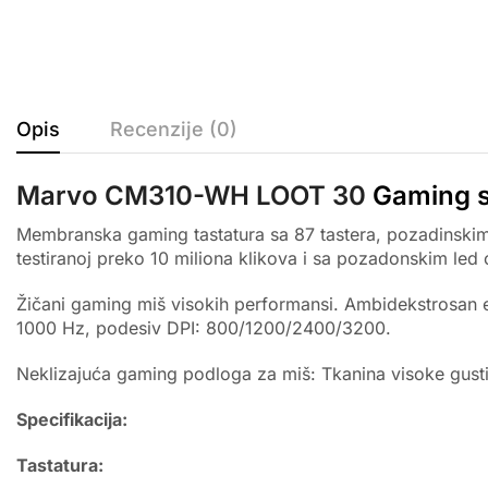
Opis
Recenzije (0)
Marvo CM310-WH LOOT 30
Gaming se
Membranska gaming tastatura sa 87 tastera, pozadinskim os
testiranoj preko 10 miliona klikova i sa pozadonskim led 
Žičani gaming miš visokih performansi. Ambidekstrosan er
1000 Hz, podesiv DPI: 800/1200/2400/3200.
Neklizajuća gaming podloga za miš: Tkanina visoke gustin
Specifikacija:
Tastatura: