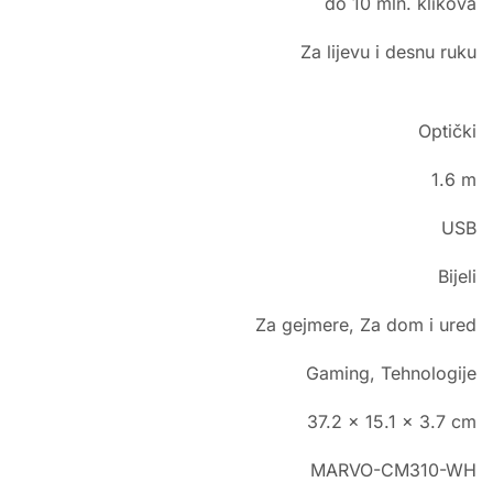
do 10 mln. klikova
Za lijevu i desnu ruku
Optički
1.6 m
USB
Bijeli
Za gejmere, Za dom i ured
Gaming, Tehnologije
37.2 x 15.1 x 3.7 cm
MARVO-CM310-WH