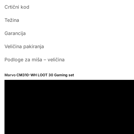
Crtični kod
Težina
Garancija
Veličina pakiranja
Podloge za miša – veličina
Marvo
CM310-WH LOOT 30 Gaming set