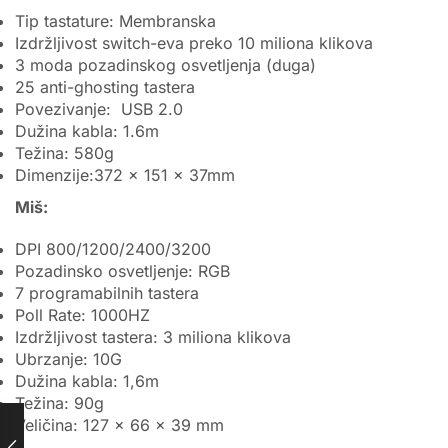
Tip tastature: Membranska
Izdržljivost switch-eva preko 10 miliona klikova
3 moda pozadinskog osvetljenja (duga)
25 anti-ghosting tastera
Povezivanje: USB 2.0
Dužina kabla: 1.6m
Težina: 580g
Dimenzije:372 x 151 x 37mm
Miš:
DPI 800/1200/2400/3200
Pozadinsko osvetljenje: RGB
7 programabilnih tastera
Poll Rate: 1000HZ
Izdržljivost tastera: 3 miliona klikova
Ubrzanje: 10G
Dužina kabla: 1,6m
Težina: 90g
Veličina: 127 x 66 x 39 mm