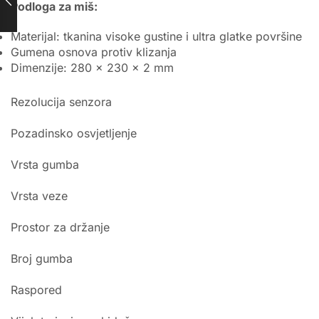
Podloga za miš:
Materijal: tkanina visoke gustine i ultra glatke površine
Gumena osnova protiv klizanja
Dimenzije: 280 x 230 x 2 mm
Rezolucija senzora
Pozadinsko osvjetljenje
Vrsta gumba
Vrsta veze
Prostor za držanje
Broj gumba
Raspored