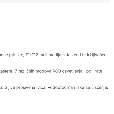
 pritiske, F1-F12 multimedijalni tasteri i izdržljivošću
stera, 7 različitih modova RGB osvetljenja, poll rate
ržljiva prošivena ivica, vodootporna i laka za čišćenje.