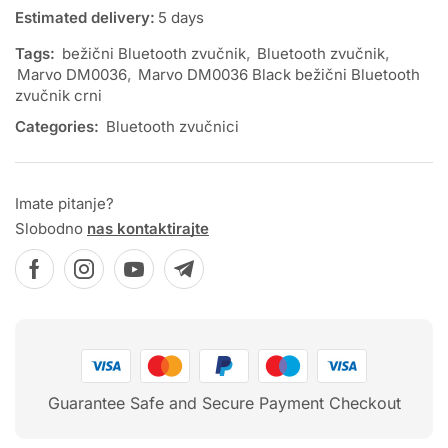
Estimated delivery:
5 days
Tags:
bežični Bluetooth zvučnik
,
Bluetooth zvučnik
,
Marvo DM0036
,
Marvo DM0036 Black bežični Bluetooth
zvučnik crni
Categories:
Bluetooth zvučnici
Imate pitanje?
Slobodno
nas kontaktirajte
Guarantee Safe and Secure Payment Checkout