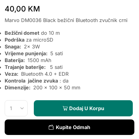
40,00
KM
Marvo DM0036 Black bežični Bluetooth zvučnik crni
Bežični domet
do 10 m
Podrška
za microSD
Snaga:
2x 3W
Vrijeme punjenja:
5 sati
Baterija:
1500 mAh
Trajanje baterije:
5 sati
Veza:
Bluetooth 4.0 + EDR
Kontrola
jačine zvuka
: da
Dimenzije:
200 x 100 x 50 mm
Dodaj U Korpu
Kupite Odmah