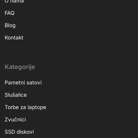
O nama
FAQ
Blog
Kontakt
Kategorije
Pametni satovi
Slušalice
Torbe za laptope
Zvučnici
SSD diskovi