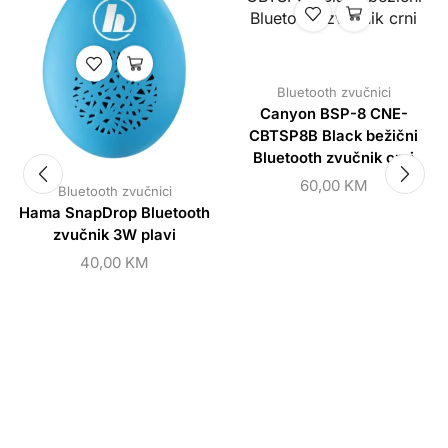
Bluetooth zvučnici
Canyon BSP-8 CNE-
CBTSP8B Black bežični
Bluetooth zvučnik crni
60,00
KM
Bluetooth zvučnici
Hama SnapDrop Bluetooth
zvučnik 3W plavi
40,00
KM