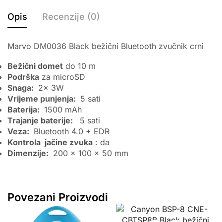
Opis
Recenzije (0)
Marvo DM0036 Black bežični Bluetooth zvučnik crni
Bežični domet
do 10 m
Podrška
za microSD
Snaga:
2x 3W
Vrijeme punjenja:
5 sati
Baterija:
1500 mAh
Trajanje baterije:
5 sati
Veza:
Bluetooth 4.0 + EDR
Kontrola
jačine zvuka
: da
Dimenzije:
200 x 100 x 50 mm
Povezani Proizvodi