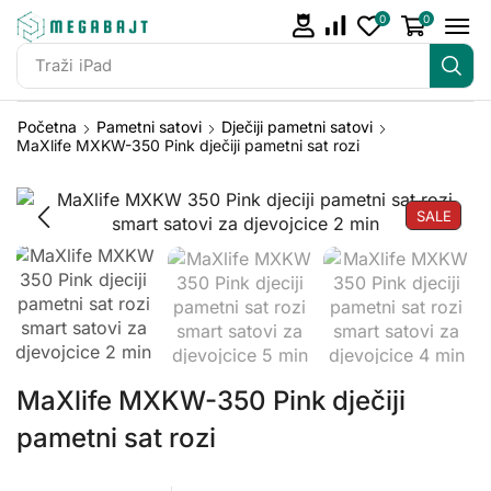
0
0
Traži
iPhone 14
Početna
Pametni satovi
Dječiji pametni satovi
MaXlife MXKW-350 Pink dječiji pametni sat rozi
SALE
MaXlife MXKW-350 Pink dječiji
pametni sat rozi