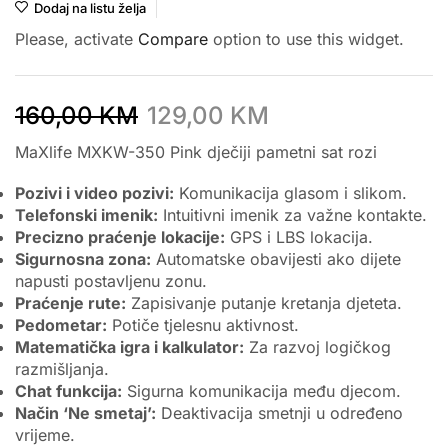
Dodaj na listu želja
Please, activate
Compare
option to use this widget.
160,00
KM
129,00
KM
MaXlife MXKW-350 Pink dječiji pametni sat rozi
Pozivi i video pozivi:
Komunikacija glasom i slikom.
Telefonski imenik:
Intuitivni imenik za važne kontakte.
Precizno praćenje lokacije:
GPS i LBS lokacija.
Sigurnosna zona:
Automatske obavijesti ako dijete
napusti postavljenu zonu.
Praćenje rute:
Zapisivanje putanje kretanja djeteta.
Pedometar:
Potiče tjelesnu aktivnost.
Matematička igra i kalkulator:
Za razvoj logičkog
razmišljanja.
Chat funkcija:
Sigurna komunikacija među djecom.
Način ‘Ne smetaj’:
Deaktivacija smetnji u određeno
vrijeme.