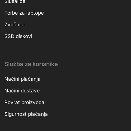
Slušalice
Torbe za laptope
Zvučnici
SSD diskovi
Služba za korisnike
Načini plaćanja
Načini dostave
Povrat proizvoda
Sigurnost plaćanja