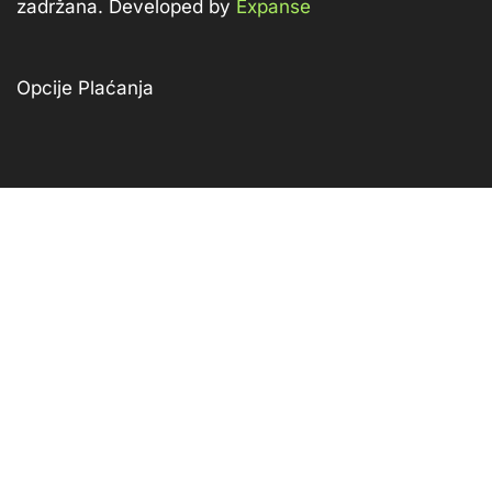
zadržana. Developed by
Expanse
Opcije Plaćanja