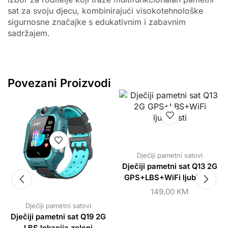
sat za svoju djecu, kombinirajući visokotehnološke
sigurnosne značajke s edukativnim i zabavnim
sadržajem.
Povezani Proizvodi
Dječiji pametni satovi
Dječiji pametni sat Q13 2G
GPS+LBS+WiFi ljubičasti
149,00
KM
Dječiji pametni satovi
Dječiji pametni sat Q19 2G
LBS lokacija zeleni