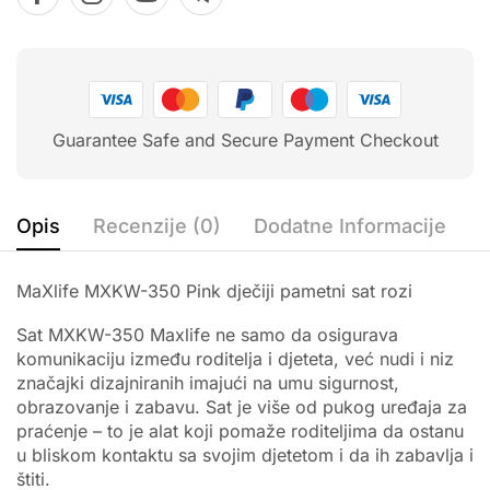
Guarantee Safe and Secure Payment Checkout
Opis
Recenzije (0)
Dodatne Informacije
MaXlife MXKW-350 Pink dječiji pametni sat rozi
Sat MXKW-350 Maxlife ne samo da osigurava
komunikaciju između roditelja i djeteta, već nudi i niz
značajki dizajniranih imajući na umu sigurnost,
obrazovanje i zabavu. Sat je više od pukog uređaja za
praćenje – to je alat koji pomaže roditeljima da ostanu
u bliskom kontaktu sa svojim djetetom i da ih zabavlja i
štiti.