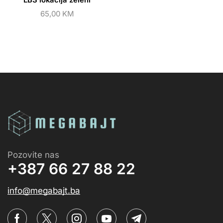
65,00
KM
Pozovite nas
+387 66 27 88 22
info@megabajt.ba