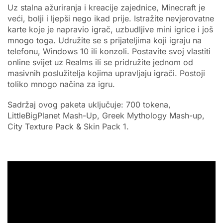
Uz stalna ažuriranja i kreacije zajednice, Minecraft je
veći, bolji i ljepši nego ikad prije. Istražite nevjerovatne
karte koje je napravio igrač, uzbudljive mini igrice i još
mnogo toga. Udružite se s prijateljima koji igraju na
telefonu, Windows 10 ili konzoli. Postavite svoj vlastiti
online svijet uz Realms ili se pridružite jednom od
masivnih poslužitelja kojima upravljaju igrači. Postoji
toliko mnogo načina za igru.
Sadržaj ovog paketa uključuje: 700 tokena,
LittleBigPlanet Mash-Up, Greek Mythology Mash-up,
City Texture Pack & Skin Pack 1.