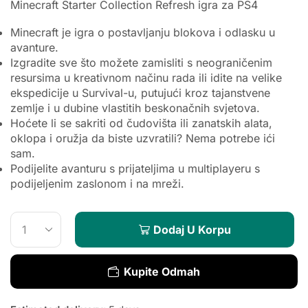
Minecraft Starter Collection Refresh igra za PS4
Minecraft je igra o postavljanju blokova i odlasku u
avanture.
Izgradite sve što možete zamisliti s neograničenim
resursima u kreativnom načinu rada ili idite na velike
ekspedicije u Survival-u, putujući kroz tajanstvene
zemlje i u dubine vlastitih beskonačnih svjetova.
Hoćete li se sakriti od čudovišta ili zanatskih alata,
oklopa i oružja da biste uzvratili? Nema potrebe ići
sam.
Podijelite avanturu s prijateljima u multiplayeru s
podijeljenim zaslonom i na mreži.
Dodaj U Korpu
Kupite Odmah