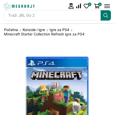
0
0
Traži
JBL Go 2
Početna
Konzole i igre
Igre za PS4
Minecraft Starter Collection Refresh igra za PS4