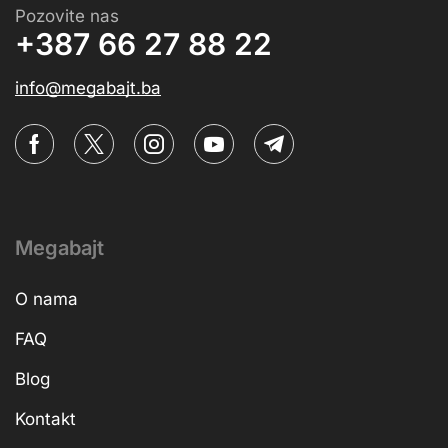
Pozovite nas
+387 66 27 88 22
info@megabajt.ba
Megabajt
O nama
FAQ
Blog
Kontakt