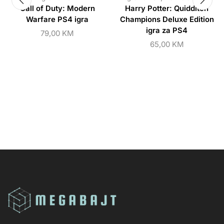
Call of Duty: Modern
Harry Potter: Quidditch
Warfare PS4 igra
Champions Deluxe Edition
igra za PS4
79,00
KM
65,00
KM