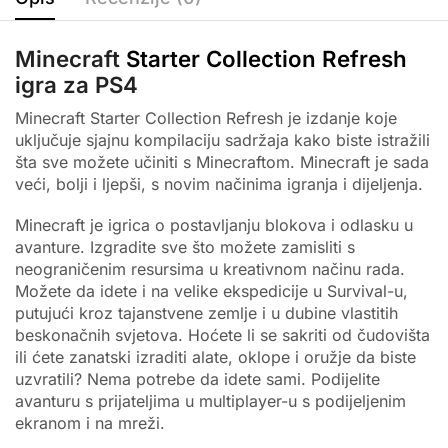
Minecraft
Starter Collection Refresh
igra za PS4
Minecraft Starter Collection Refresh je izdanje koje
uključuje sjajnu kompilaciju sadržaja kako biste istražili
šta sve možete učiniti s Minecraftom. Minecraft je sada
veći, bolji i ljepši, s novim načinima igranja i dijeljenja.
Minecraft je igrica o postavljanju blokova i odlasku u
avanture. Izgradite sve što možete zamisliti s
neograničenim resursima u kreativnom načinu rada.
Možete da idete i na velike ekspedicije u Survival-u,
putujući kroz tajanstvene zemlje i u dubine vlastitih
beskonačnih svjetova. Hoćete li se sakriti od čudovišta
ili ćete zanatski izraditi alate, oklope i oružje da biste
uzvratili? Nema potrebe da idete sami. Podijelite
avanturu s prijateljima u multiplayer-u s podijeljenim
ekranom i na mreži.