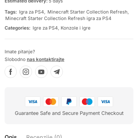
Estimated delivery:
5 days
Tags:
Igra za PS4
,
Minecraft Starter Collection Refresh
,
Minecraft Starter Collection Refresh igra za PS4
Categories:
Igre za PS4
,
Konzole i igre
Imate pitanje?
Slobodno
nas kontaktirajte
Guarantee Safe and Secure Payment Checkout
Opis
Recenzije (0)