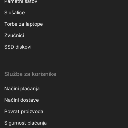
Pametni satovi
Slušalice
Torbe za laptope
Zvučnici
SSD diskovi
Služba za korisnike
Načini plaćanja
Načini dostave
Povrat proizvoda
Sigurnost plaćanja