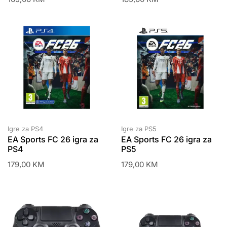
Igre za PS4
Igre za PS5
EA Sports FC 26 igra za
EA Sports FC 26 igra za
PS4
PS5
179,00
KM
179,00
KM