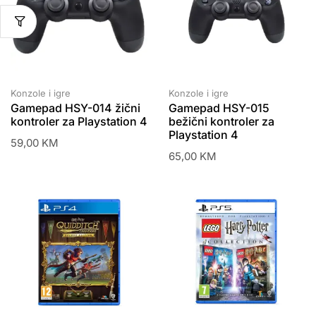
Konzole i igre
Konzole i igre
Gamepad HSY-014 žični
Gamepad HSY-015
kontroler za Playstation 4
bežični kontroler za
Playstation 4
59,00
KM
65,00
KM