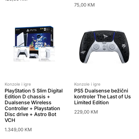
75,00
KM
Konzole i igre
Konzole i igre
PlayStation 5 Slim Digital
PS5 Dualsense bežični
Edition D chassis +
kontroler The Last of Us
Dualsense Wireless
Limited Edition
Controller + Playstation
229,00
KM
Disc drive + Astro Bot
VCH
1.349,00
KM