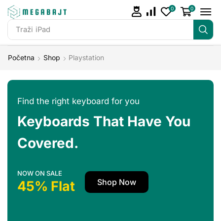
0
0
Traži
iPad
Početna
Shop
Playstation
Find the right keyboard for you
Keyboards That Have You
Covered.
NOW ON SALE
Shop Now
45% Flat