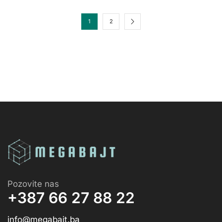
1
2
Pozovite nas
+387 66 27 88 22
info@megabajt.ba