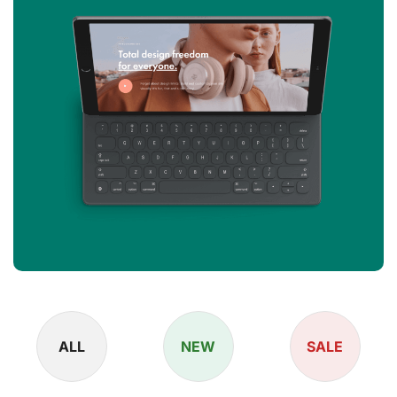
ALL
NEW
SALE