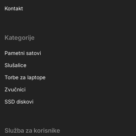
Kontakt
Kategorije
Pametni satovi
Slušalice
Torbe za laptope
Zvučnici
SSD diskovi
Služba za korisnike