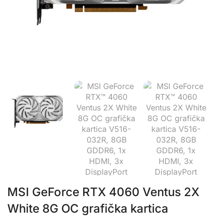
MSI GeForce RTX 4060 Ventus 2X
White 8G OC grafička kartica