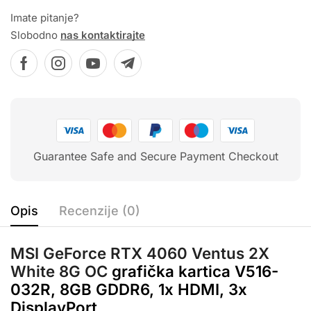
Imate pitanje?
Slobodno
nas kontaktirajte
Guarantee Safe and Secure Payment Checkout
Opis
Recenzije (0)
MSI GeForce RTX 4060 Ventus 2X
White 8G OC
grafička kartica V516-
032R, 8GB GDDR6, 1x HDMI, 3x
DisplayPort