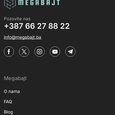
Pozovite nas
+387 66 27 88 22
info@megabajt.ba
Megabajt
O nama
FAQ
Blog