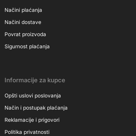
Načini plaćanja
Načini dostave
Povrat proizvoda
Sigurnost plaćanja
Informacije za kupce
Opšti uslovi poslovanja
Način i postupak plaćanja
Reklamacije i prigovori
Politika privatnosti