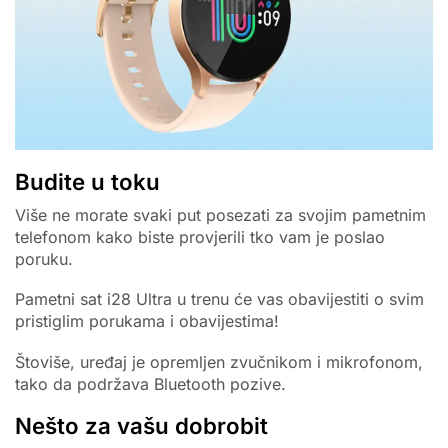
Budite u toku
Više ne morate svaki put posezati za svojim pametnim
telefonom kako biste provjerili tko vam je poslao
poruku.
Pametni sat i28 Ultra u trenu će vas obavijestiti o svim
pristiglim porukama i obavijestima!
Štoviše, uređaj je opremljen zvučnikom i mikrofonom,
tako da podržava Bluetooth pozive.
Nešto za vašu dobrobit