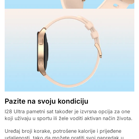
Pazite na svoju kondiciju
I28 Ultra pametni sat također je izvrsna opcija za one
koji uživaju u sportu ili žele voditi aktivan način života.
Uređaj broji korake, potrošene kalorije i prijeđene
udaljenosti, tako da možete pratiti svoj napredak u