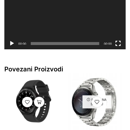
00:00
00:00
Povezani Proizvodi
NEMA NA
STANJU