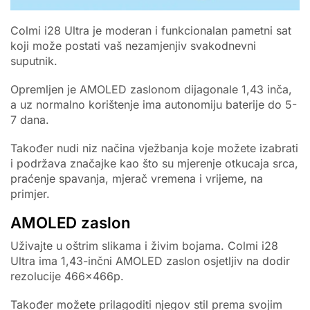
Colmi i28 Ultra je moderan i funkcionalan pametni sat
koji može postati vaš nezamjenjiv svakodnevni
suputnik.
Opremljen je AMOLED zaslonom dijagonale 1,43 inča,
a uz normalno korištenje ima autonomiju baterije do 5-
7 dana.
Također nudi niz načina vježbanja koje možete izabrati
i podržava značajke kao što su mjerenje otkucaja srca,
praćenje spavanja, mjerač vremena i vrijeme, na
primjer.
AMOLED zaslon
Uživajte u oštrim slikama i živim bojama. Colmi i28
Ultra ima 1,43-inčni AMOLED zaslon osjetljiv na dodir
rezolucije 466x466p.
Također možete prilagoditi njegov stil prema svojim