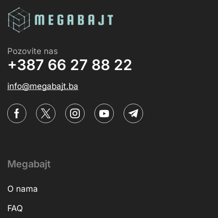
Pozovite nas
+387 66 27 88 22
info@megabajt.ba
Megabajt
O nama
FAQ