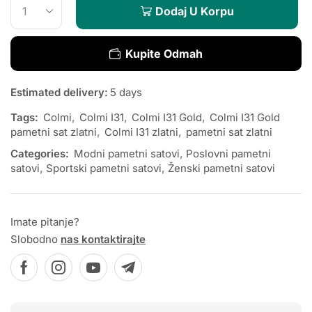
Dodaj U Korpu
Kupite Odmah
Estimated delivery:
5 days
Tags:
Colmi
,
Colmi I31
,
Colmi I31 Gold
,
Colmi I31 Gold
pametni sat zlatni
,
Colmi I31 zlatni
,
pametni sat zlatni
Categories:
Modni pametni satovi
,
Poslovni pametni
satovi
,
Sportski pametni satovi
,
Ženski pametni satovi
Imate pitanje?
Slobodno
nas kontaktirajte