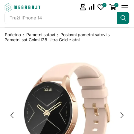
0
0
Traži
iPhone 14
Početna
Pametni satovi
Poslovni pametni satovi
Pametni sat Colmi I28 Ultra Gold zlatni