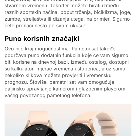
stvarnom vremenu. Također možete birati između
raznih sportskih načina, poput trčanja, biciklizma, joge,
zumbe, streljaštva ili dizanja utega, na primjer. Sigurno
ćete pronaći nešto po svom ukusu!
Puno korisnih značajki
Ovo nije kraj mogućnostima. Pametni sat također
podržava puno dodatnih funkcija koje će vam sigurno
biti korisne na dnevnoj bazi. Između ostalog, dostupni
su kalkulator, mjerač vremena i štoperica, a uz samo
nekoliko klikova možete provjeriti i vremensku
prognozu. Štoviše, pametni sat vam omogućuje
daljinsko upravljanje kamerom i glazbenim playerom
vašeg povezanog pametnog telefona.