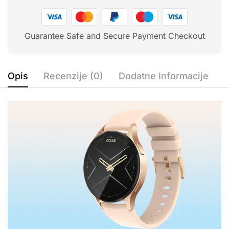
Guarantee Safe and Secure Payment Checkout
Opis
Recenzije (0)
Dodatne Informacije