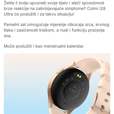
Želite li bolje upoznati svoje tijelo i steći sposobnost
brze reakcije na zabrinjavajuće simptome? Colmi i28
Ultra će poslužiti i za takvu situaciju!
Pametni sat omogućuje mjerenje otkucaja srca, krvnog
tlaka i zasićenosti kisikom, a nudi i funkciju praćenja
sna.
Može poslužiti i kao menstrualni kalendar.