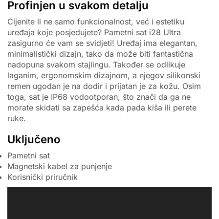
Profinjen u svakom detalju
Cijenite li ne samo funkcionalnost, već i estetiku
uređaja koje posjedujete? Pametni sat i28 Ultra
zasigurno će vam se svidjeti! Uređaj ima elegantan,
minimalistički dizajn, tako da može biti fantastična
nadopuna svakom stajlingu. Također se odlikuje
laganim, ergonomskim dizajnom, a njegov silikonski
remen ugodan je na dodir i prijatan je za kožu. Osim
toga, sat je IP68 vodootporan, što znači da ga ne
morate skidati sa zapešća kada pada kiša ili perete
ruke.
Uključeno
Pametni sat
Magnetski kabel za punjenje
Korisnički priručnik
Video
Player