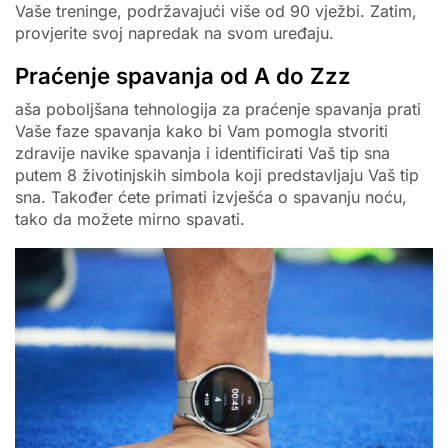
Vaše treninge, podržavajući više od 90 vježbi. Zatim,
provjerite svoj napredak na svom uređaju.
Praćenje spavanja od A do Zzz
aša poboljšana tehnologija za praćenje spavanja prati
Vaše faze spavanja kako bi Vam pomogla stvoriti
zdravije navike spavanja i identificirati Vaš tip sna
putem 8 životinjskih simbola koji predstavljaju Vaš tip
sna. Također ćete primati izvješća o spavanju noću,
tako da možete mirno spavati.