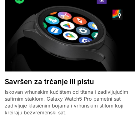
Savršen za trčanje ili pistu
Iskovan vrhunskim kućištem od titana i zadivljujućim
safirnim staklom, Galaxy Watch5 Pro pametni sat
zadivljuje klasičnim bojama i vrhunskim stilom koji
kreiraju bezvremenski sat.