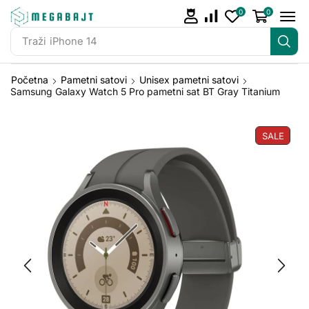
0
0
Traži
JBL Go 2
Početna
Pametni satovi
Unisex pametni satovi
Samsung Galaxy Watch 5 Pro pametni sat BT Gray Titanium
SALE