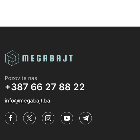
Pozovite nas
+387 66 27 88 22
info@megabajt.ba