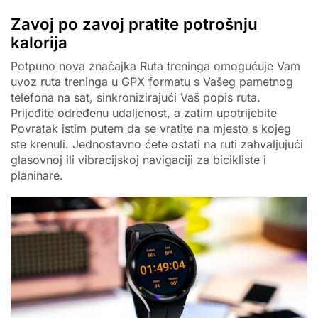
Zavoj po zavoj pratite potrošnju
kalorija
Potpuno nova značajka Ruta treninga omogućuje Vam
uvoz ruta treninga u GPX formatu s Vašeg pametnog
telefona na sat, sinkronizirajući Vaš popis ruta.
Prijeđite određenu udaljenost, a zatim upotrijebite
Povratak istim putem da se vratite na mjesto s kojeg
ste krenuli. Jednostavno ćete ostati na ruti zahvaljujući
glasovnoj ili vibracijskoj navigaciji za bicikliste i
planinare.