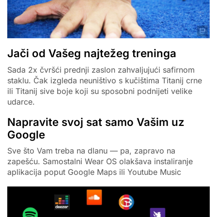
Jači od Vašeg najtežeg treninga
Sada 2x čvršći prednji zaslon zahvaljujući safirnom
staklu. Čak izgleda neuništivo s kučištima Titanij crne
ili Titanij sive boje koji su sposobni podnijeti velike
udarce.
Napravite svoj sat samo Vašim uz
Google
Sve što Vam treba na dlanu — pa, zapravo na
zapešću. Samostalni Wear OS olakšava instaliranje
aplikacija poput Google Maps ili Youtube Music