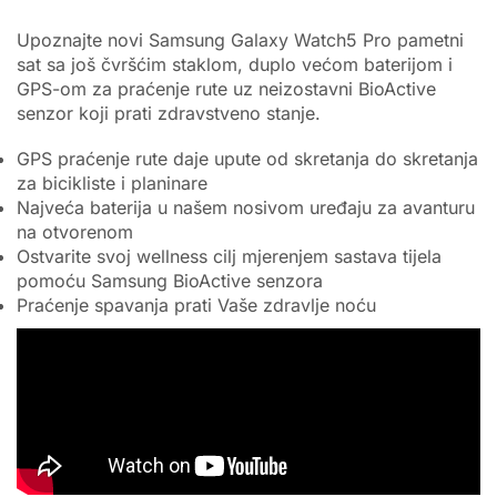
Upoznajte novi Samsung Galaxy Watch5 Pro pametni
sat sa još čvršćim staklom, duplo većom baterijom i
GPS-om za praćenje rute uz neizostavni BioActive
senzor koji prati zdravstveno stanje.
GPS praćenje rute daje upute od skretanja do skretanja
za bicikliste i planinare
Najveća baterija u našem nosivom uređaju za avanturu
na otvorenom
Ostvarite svoj wellness cilj mjerenjem sastava tijela
pomoću Samsung BioActive senzora
Praćenje spavanja prati Vaše zdravlje noću