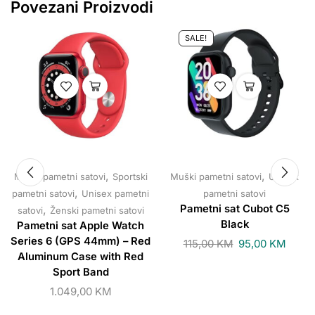
Povezani Proizvodi
SALE!
,
,
Muški pametni satovi
Sportski
Muški pametni satovi
Unisex
,
pametni satovi
Unisex pametni
pametni satovi
,
Pametni sat Cubot C5
satovi
Ženski pametni satovi
Black
Pametni sat Apple Watch
Series 6 (GPS 44mm) – Red
115,00
KM
95,00
KM
Aluminum Case with Red
Sport Band
1.049,00
KM