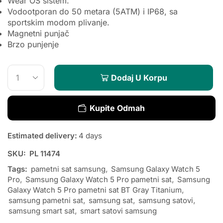
Wear OS sistem.
Vodootporan do 50 metara (5ATM) i IP68, sa
sportskim modom plivanje.
Magnetni punjač
Brzo punjenje
Dodaj U Korpu
Kupite Odmah
Estimated delivery:
4 days
SKU:
PL 11474
Tags:
pametni sat samsung
,
Samsung Galaxy Watch 5
Pro
,
Samsung Galaxy Watch 5 Pro pametni sat
,
Samsung
Galaxy Watch 5 Pro pametni sat BT Gray Titanium
,
samsung pametni sat
,
samsung sat
,
samsung satovi
,
samsung smart sat
,
smart satovi samsung