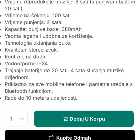
Vrijeme reprodukcije muzike: 6 sati (s punjivom bazom
20 sati)
Vrijeme na čekanju: 100 sati
Vrijeme punjenja: 2 sata
Kapacitet punjive baze: 380mAh
Veoma lagane i udobne za korištenje.
Tehnologija uklanjanja buke.
Kvalitetan stereo zvuk.
Kontrole na dodir.
Vodootporne IPX4.
Trajanje baterije do 20 sati. 4 sata slušanja muzike
odjednom.
Prikladno za sve mobilne telefone i pametne uređaje s
Bluetooth funkcijom.
Rade do 10 metara udaljenosti.
Dodaj U Korpu
Kupite Odmah