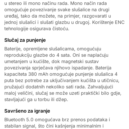
u stereo ili mono načinu rada. Mono način rada
omogućuje povezivanje svake slušalice na drugi
uređaj, tako da možete, na primjer, razgovarati u
jednoj slušalici i slušati glazbu u drugoj. Korištenje ENC
tehnologije osigurava čistoću.
Slučaj za punjenje
Baterije, opremljene slušalicama, omogućuju
reprodukciju glazbe do 4 sata. Oni se naplaćuju
umetanjem u kućište, dok magnetski sustav
povezivanja sprječava njihovo ispadanje. Baterija
kapaciteta 380 mAh omogućuje punjenje slušalica 4
puta bez potrebe za uključivanjem kućišta u utičnicu,
pružajući dodatnih nekoliko sati rada. Zahvaljujući
maloj veličini, slučaj se može uzeti praktički bilo gdje,
stavljajući ga u torbu ili džep.
Savršeno za igranje
Bluetooth 5.0 omogućava brz prenos podataka i
stabilan signal, što čini kašnjenja minimalnim i