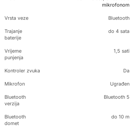
mikrofonom
Vrsta veze
Bluetooth
Trajanje
do 4 sata
baterije
Vrijeme
1,5 sati
punjenja
Kontroler zvuka
Da
Mikrofon
Ugrađen
Bluetooth
Bluetooth 5
verzija
Bluetooth
do 10 m
domet