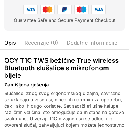
Guarantee Safe and Secure Payment Checkout
Opis
Recenzije (0)
Dodatne Informacije
QCY T1C TWS bežične True wireless
Bluetooth slušalice s mikrofonom
bijele
Zamišljena rješenja
Slušalice, zbog svog ergonomskog dizajna, savršeno
se uklapaju u vaše uši, čineći ih udobnim za upotrebu,
čak i ako ih dugo koristite. Set sadrži tri ušne kalupe
različitih veličina, što omogućuje da ih stane na gotovo
svako uho. U verziji T1C dizajneri su se odlučili za
otvoreni slučaj, zahvaljujući kojem možete jednostavno