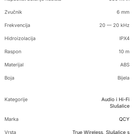
Zvučnik
6 mm
Frekvencija
20 — 20 kHz
Hidroizolacija
IPX4
Raspon
10 m
Materijal
ABS
Boja
Bijela
Kategorije
Audio i Hi-Fi
Slušalice
Marka
QCY
Vrsta
True Wireless
,
Slušalice s