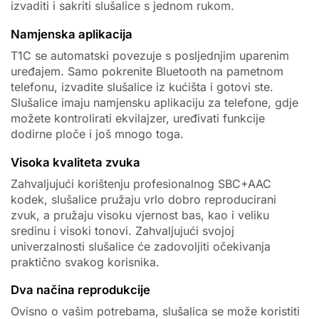
izvaditi i sakriti slušalice s jednom rukom.
Namjenska aplikacija
T1C se automatski povezuje s posljednjim uparenim
uređajem. Samo pokrenite Bluetooth na pametnom
telefonu, izvadite slušalice iz kućišta i gotovi ste.
Slušalice imaju namjensku aplikaciju za telefone, gdje
možete kontrolirati ekvilajzer, uređivati funkcije
dodirne ploče i još mnogo toga.
Visoka kvaliteta zvuka
Zahvaljujući korištenju profesionalnog SBC+AAC
kodek, slušalice pružaju vrlo dobro reproducirani
zvuk, a pružaju visoku vjernost bas, kao i veliku
sredinu i visoki tonovi. Zahvaljujući svojoj
univerzalnosti slušalice će zadovoljiti očekivanja
praktično svakog korisnika.
Dva načina reprodukcije
Ovisno o vašim potrebama, slušalica se može koristiti