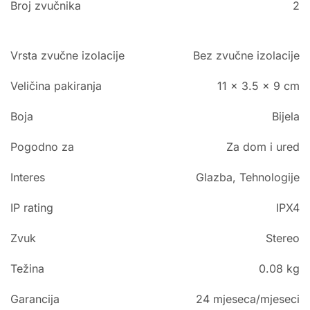
Broj zvučnika
2
Vrsta zvučne izolacije
Bez zvučne izolacije
Veličina pakiranja
11 x 3.5 x 9 cm
Boja
Bijela
Pogodno za
Za dom i ured
Interes
Glazba, Tehnologije
IP rating
IPX4
Zvuk
Stereo
Težina
0.08 kg
Garancija
24 mjeseca/mjeseci