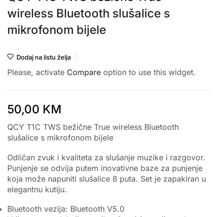
wireless Bluetooth slušalice s
mikrofonom bijele
Dodaj na listu želja
Please, activate
Compare
option to use this widget.
50,00
KM
QCY T1C TWS bežične True wireless Bluetooth
slušalice s mikrofonom bijele
Odličan zvuk i kvaliteta za slušanje muzike i razgovor.
Punjenje se odvija putem inovativne baze za punjenje
koja može napuniti slušalice 8 puta. Set je zapakiran u
elegantnu kutiju.
Bluetooth vezija: Bluetooth V5.0