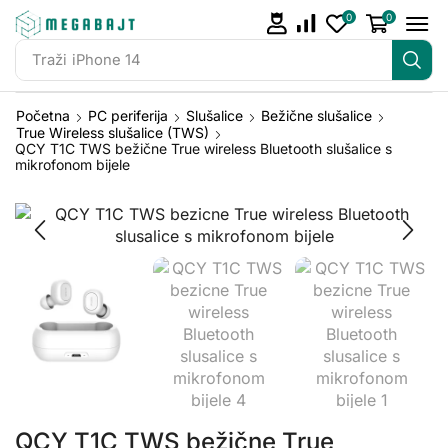
0
0
Traži
iPhone 14
Početna
PC periferija
Slušalice
Bežične slušalice
True Wireless slušalice (TWS)
QCY T1C TWS bežične True wireless Bluetooth slušalice s
mikrofonom bijele
QCY T1C TWS bežične True