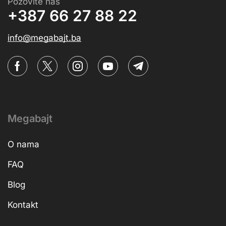
Pozovite nas
+387 66 27 88 22
info@megabajt.ba
Megabajt
O nama
FAQ
Blog
Kontakt