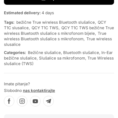
Estimated delivery:
4 days
Tags:
bežične True wireless Bluetooth slušalice
,
QCY
T1C slusalice
,
QCY T1C TWS
,
QCY T1C TWS bežične True
wireless Bluetooth slušalice s mikrofonom bijele
,
True
wireless Bluetooth slušalice s mikrofonom
,
True wireless
slusalice
Categories:
Bežične slušalice
,
Bluetooth slušalice
,
In-Ear
bežične slušalice
,
Slušalice sa mikrofonom
,
True Wireless
slušalice (TWS)
Imate pitanje?
Slobodno
nas kontaktirajte