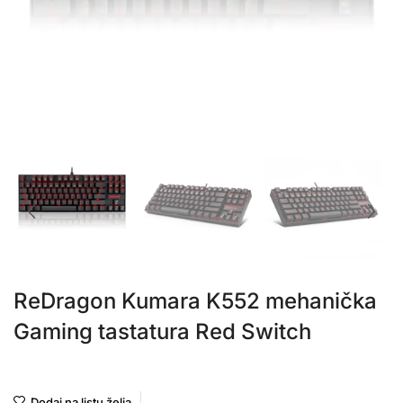
ReDragon Kumara K552 mehanička
Gaming tastatura Red Switch
ReDragon
Dodaj na listu želja