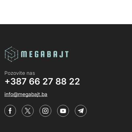
Pozovite nas
+387 66 27 88 22
info@megabajt.ba