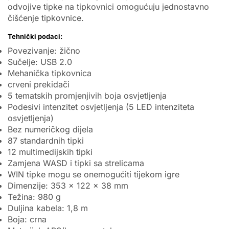
odvojive tipke na tipkovnici omogućuju jednostavno
čišćenje tipkovnice.
Tehnički podaci:
Povezivanje: žično
Sučelje: USB 2.0
Mehanička tipkovnica
crveni prekidači
5 tematskih promjenjivih boja osvjetljenja
Podesivi intenzitet osvjetljenja (5 LED intenziteta
osvjetljenja)
Bez numeričkog dijela
87 standardnih tipki
12 multimedijskih tipki
Zamjena WASD i tipki sa strelicama
WIN tipke mogu se onemogućiti tijekom igre
Dimenzije: 353 x 122 x 38 mm
Težina: 980 g
Duljina kabela: 1,8 m
Boja: crna