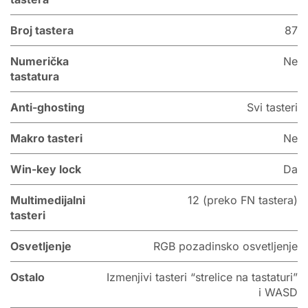
Broj tastera
87
Numerička
Ne
tastatura
Anti-ghosting
Svi tasteri
Makro tasteri
Ne
Win-key lock
Da
Multimedijalni
12 (preko FN tastera)
tasteri
Osvetljenje
RGB pozadinsko osvetljenje
Ostalo
Izmenjivi tasteri “strelice na tastaturi”
i WASD