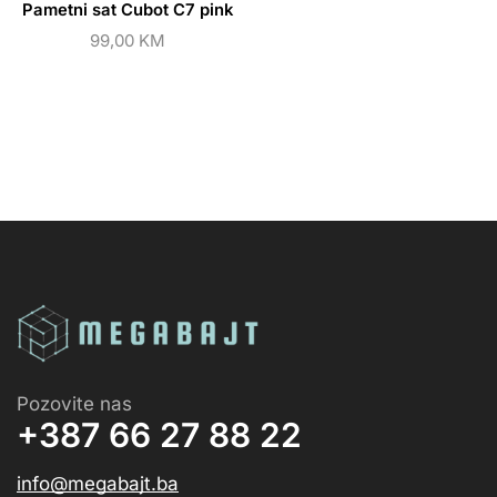
Pametni sat Cubot C7 pink
99,00
KM
Pozovite nas
+387 66 27 88 22
info@megabajt.ba