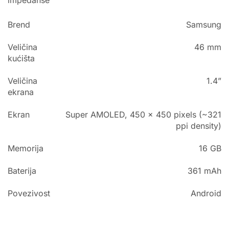
Brend
Samsung
Veličina
46 mm
kućišta
Veličina
1.4”
ekrana
Ekran
Super AMOLED, 450 x 450 pixels (~321
ppi density)
Memorija
16 GB
Baterija
361 mAh
Povezivost
Android