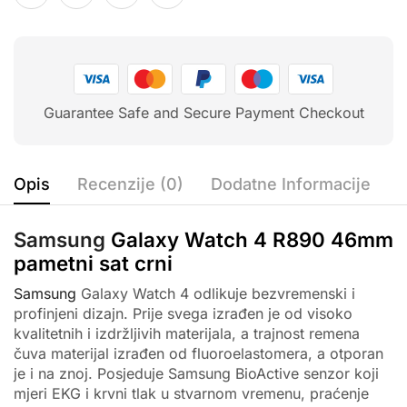
Guarantee Safe and Secure Payment Checkout
Opis
Recenzije (0)
Dodatne Informacije
Samsung
Galaxy Watch 4 R890 46mm
pametni sat crni
Samsung
Galaxy Watch 4 odlikuje bezvremenski i
profinjeni dizajn. Prije svega izrađen je od visoko
kvalitetnih i izdržljivih materijala, a trajnost remena
čuva materijal izrađen od fluoroelastomera, a otporan
je i na znoj. Posjeduje Samsung BioActive senzor koji
mjeri EKG i krvni tlak u stvarnom vremenu, praćenje