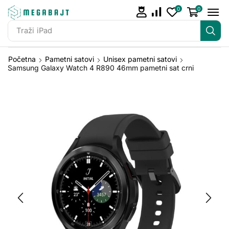
0
0
Traži
iPhone 14
Početna
Pametni satovi
Unisex pametni satovi
Samsung Galaxy Watch 4 R890 46mm pametni sat crni