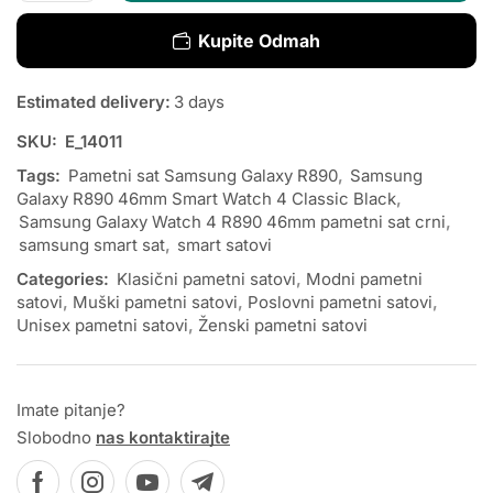
Kupite Odmah
Estimated delivery:
3 days
SKU:
E_14011
Tags:
Pametni sat Samsung Galaxy R890
,
Samsung
Galaxy R890 46mm Smart Watch 4 Classic Black
,
Samsung Galaxy Watch 4 R890 46mm pametni sat crni
,
samsung smart sat
,
smart satovi
Categories:
Klasični pametni satovi
,
Modni pametni
satovi
,
Muški pametni satovi
,
Poslovni pametni satovi
,
Unisex pametni satovi
,
Ženski pametni satovi
Imate pitanje?
Slobodno
nas kontaktirajte