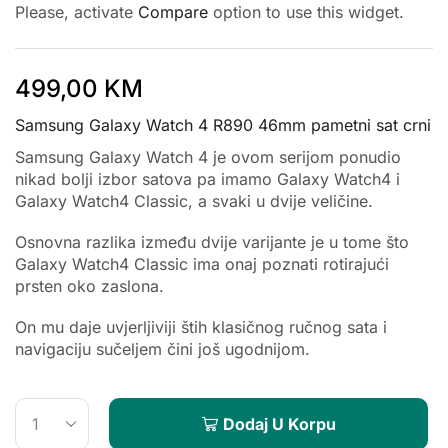
Please, activate
Compare
option to use this widget.
499,00
KM
Samsung Galaxy Watch 4 R890 46mm pametni sat crni
Samsung Galaxy Watch 4 je ovom serijom ponudio
nikad bolji izbor satova pa imamo Galaxy Watch4 i
Galaxy Watch4 Classic, a svaki u dvije veličine.
Osnovna razlika između dvije varijante je u tome što
Galaxy Watch4 Classic ima onaj poznati rotirajući
prsten oko zaslona.
On mu daje uvjerljiviji štih klasičnog ručnog sata i
navigaciju sučeljem čini još ugodnijom.
Dodaj U Korpu