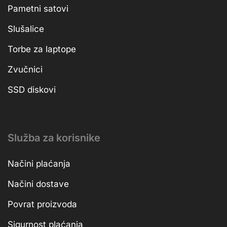
Pametni satovi
Slušalice
Torbe za laptope
Zvučnici
SSD diskovi
Služba za korisnike
Načini plaćanja
Načini dostave
Povrat proizvoda
Sigurnost plaćanja