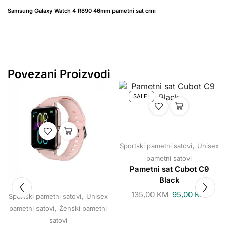
Samsung Galaxy Watch 4 R890 46mm pametni sat crni
Povezani Proizvodi
SALE!
,
Sportski pametni satovi
Unisex
pametni satovi
Pametni sat Cubot C9
Black
135,00
KM
95,00
KM
,
Sportski pametni satovi
Unisex
,
pametni satovi
Ženski pametni
satovi