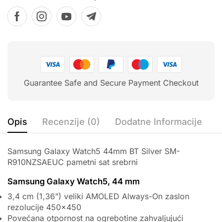
Guarantee Safe and Secure Payment Checkout
Opis
Recenzije (0)
Dodatne Informacije
Samsung Galaxy Watch5 44mm BT Silver SM-
R910NZSAEUC pametni sat srebrni
Samsung Galaxy Watch5, 44 mm
3,4 cm (1,36”) veliki AMOLED Always-On zaslon
rezolucije 450×450
Povećana otpornost na ogrebotine zahvaljujući