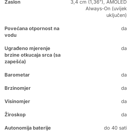
Zaslon
3,4 cm (1,36”), AMOLED
Always-On (uvijek
uključen)
Povećana otpornost na
da
vodu
Ugrađeno mjerenje
da
brzine otkucaja srca (sa
zapešća)
Barometar
da
Brzinomjer
da
Visinomjer
da
Žiroskop
da
Autonomija baterije
do 40 sati