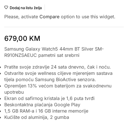
Dodaj na listu želja
Please, activate
Compare
option to use this widget.
679,00
KM
Samsung Galaxy Watch5 44mm BT Silver SM-
R910NZSAEUC pametni sat srebrni
Pratite svoje zdravlje 24 sata dnevno, čak i noću.
Ostvarite svoje wellness ciljeve mjerenjem sastava
tijela pomoću Samsung BioActive senzora.
Opremljen 13% većom baterijom za svakodnevnu
upotrebu
Ekran od safirnog kristala je 1,6 puta tvrđi
Beskontaktna plaćanja Google Play
1,5 GB RAM-a i 16 GB interne memorije
Kućište od aluminija, 2 gumba