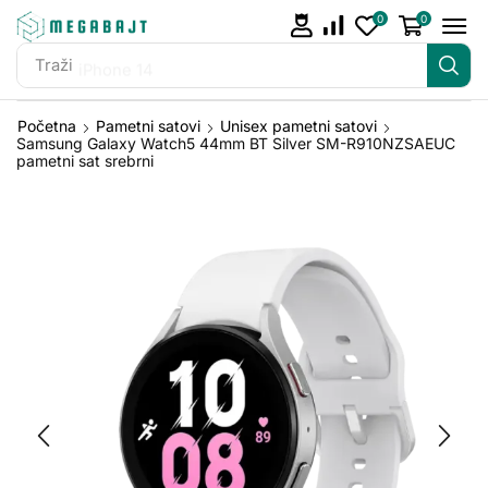
0
0
Traži
iPhone 14
Početna
Pametni satovi
Unisex pametni satovi
Samsung Galaxy Watch5 44mm BT Silver SM-R910NZSAEUC
pametni sat srebrni