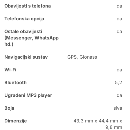
Obavijesti s telefona
da
Telefonska opcija
da
Ostale obavijesti
da
(Messenger, WhatsApp
itd.)
Navigacijski sustav
GPS, Glonass
Wi-Fi
da
Bluetooth
5,2
Ugrađeni MP3 player
da
Boja
siva
Dimenzije
43,3 mm x 44,4 mm x
9,8 mm