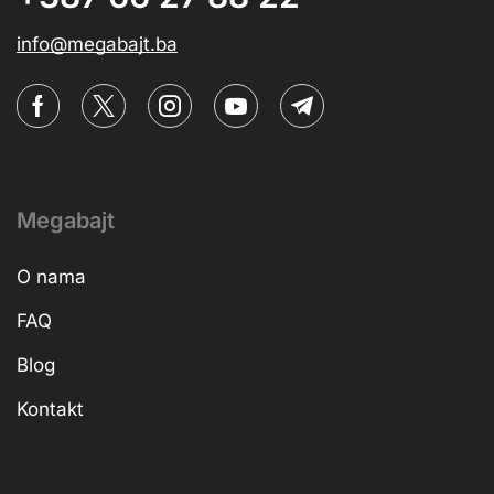
info@megabajt.ba
Megabajt
O nama
FAQ
Blog
Kontakt