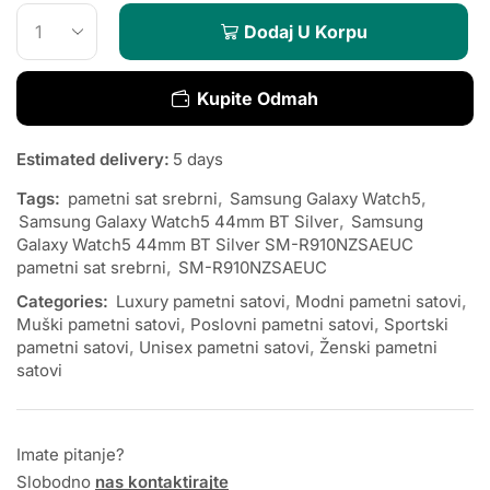
Dodaj U Korpu
Kupite Odmah
Estimated delivery:
5 days
Tags:
pametni sat srebrni
,
Samsung Galaxy Watch5
,
Samsung Galaxy Watch5 44mm BT Silver
,
Samsung
Galaxy Watch5 44mm BT Silver SM-R910NZSAEUC
pametni sat srebrni
,
SM-R910NZSAEUC
Categories:
Luxury pametni satovi
,
Modni pametni satovi
,
Muški pametni satovi
,
Poslovni pametni satovi
,
Sportski
pametni satovi
,
Unisex pametni satovi
,
Ženski pametni
satovi
Imate pitanje?
Slobodno
nas kontaktirajte