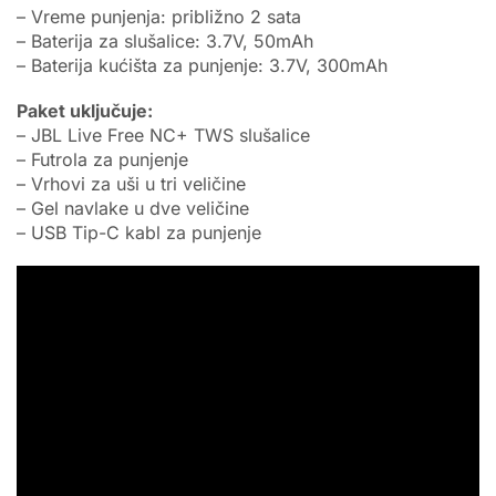
– Vreme punjenja: približno 2 sata
– Baterija za slušalice: 3.7V, 50mAh
– Baterija kućišta za punjenje: 3.7V, 300mAh
Paket uključuje:
– JBL Live Free NC+ TWS slušalice
– Futrola za punjenje
– Vrhovi za uši u tri veličine
– Gel navlake u dve veličine
– USB Tip-C kabl za punjenje