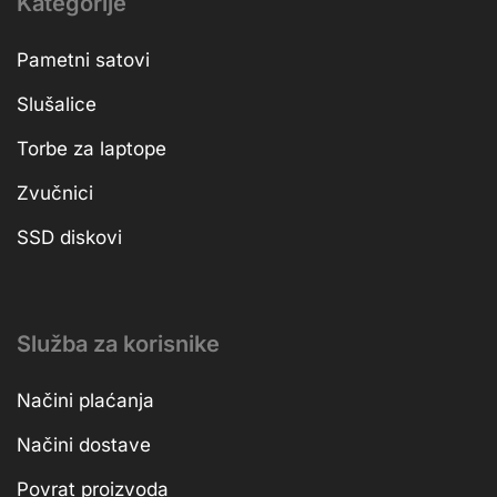
Kategorije
Pametni satovi
Slušalice
Torbe za laptope
Zvučnici
SSD diskovi
Služba za korisnike
Načini plaćanja
Načini dostave
Povrat proizvoda