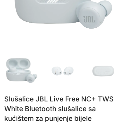
Slušalice JBL Live Free NC+ TWS
White Bluetooth slušalice sa
kućištem za punjenje bijele