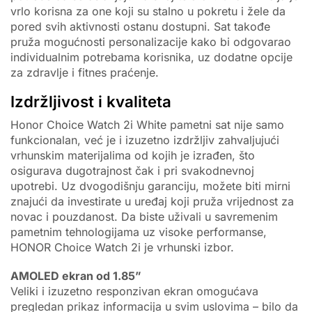
vrlo korisna za one koji su stalno u pokretu i žele da
pored svih aktivnosti ostanu dostupni. Sat takođe
pruža mogućnosti personalizacije kako bi odgovarao
individualnim potrebama korisnika, uz dodatne opcije
za zdravlje i fitnes praćenje.
Izdržljivost i kvaliteta
Honor Choice Watch 2i White pametni sat nije samo
funkcionalan, već je i izuzetno izdržljiv zahvaljujući
vrhunskim materijalima od kojih je izrađen, što
osigurava dugotrajnost čak i pri svakodnevnoj
upotrebi. Uz dvogodišnju garanciju, možete biti mirni
znajući da investirate u uređaj koji pruža vrijednost za
novac i pouzdanost. Da biste uživali u savremenim
pametnim tehnologijama uz visoke performanse,
HONOR Choice Watch 2i je vrhunski izbor.
AMOLED ekran od 1.85”
Veliki i izuzetno responzivan ekran omogućava
pregledan prikaz informacija u svim uslovima – bilo da