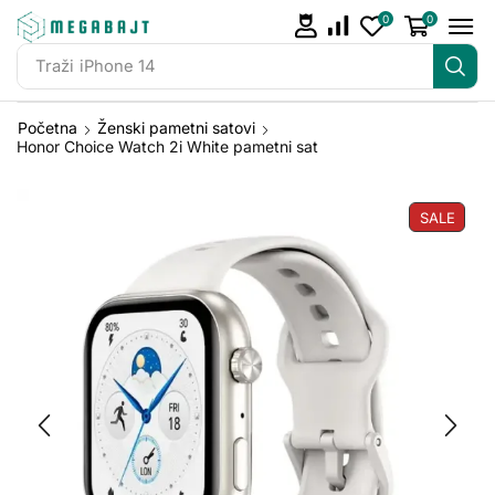
0
0
Traži
iPhone 14
Početna
Ženski pametni satovi
Honor Choice Watch 2i White pametni sat
SALE