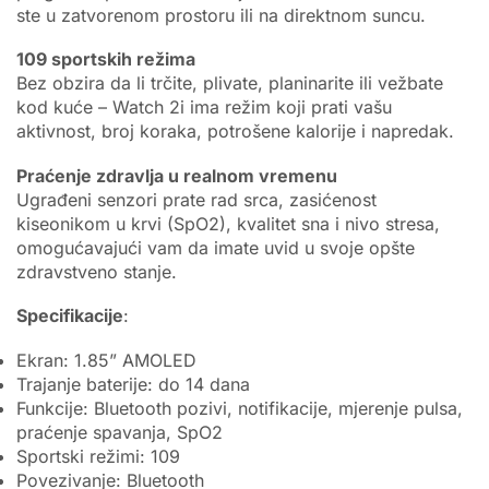
ste u zatvorenom prostoru ili na direktnom suncu.
109 sportskih režima
Bez obzira da li trčite, plivate, planinarite ili vežbate
kod kuće – Watch 2i ima režim koji prati vašu
aktivnost, broj koraka, potrošene kalorije i napredak.
Praćenje zdravlja u realnom vremenu
Ugrađeni senzori prate rad srca, zasićenost
kiseonikom u krvi (SpO2), kvalitet sna i nivo stresa,
omogućavajući vam da imate uvid u svoje opšte
zdravstveno stanje.
Specifikacije
:
Ekran: 1.85” AMOLED
Trajanje baterije: do 14 dana
Funkcije: Bluetooth pozivi, notifikacije, mjerenje pulsa,
praćenje spavanja, SpO2
Sportski režimi: 109
Povezivanje: Bluetooth