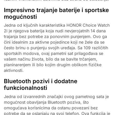
Impresivno trajanje baterije i sportske
mogućnosti
Jedna od ključnih karakteristika HONOR Choice Watch
2i je njegova baterija koja nudi nevjerojatnih 14 dana
trajanja bez potrebe za ponovnim punjenjem. Ovo ga
čini idealnim za aktivne pojedince koji ne žele da se
često brinu o punjenju svojih uređaja. Sa 109 različitih
sportskih modova, ovaj pametni sat prilagođava se
vašem načinu života, bilo da se bavite trčanjem,
planinarenjem ili bilo kojim drugim oblikom fizičke
aktivnosti.
Bluetooth pozivi i dodatne
funkcionalnosti
Jedna od izvanrednih značajki ovog pametnog sata je
mogućnost obavljanja Bluetooth poziva, što
omogućava korisnicima da ostanu povezani bez
potrebe da se oslanjaju na svoj telefon. Ova funkcija je