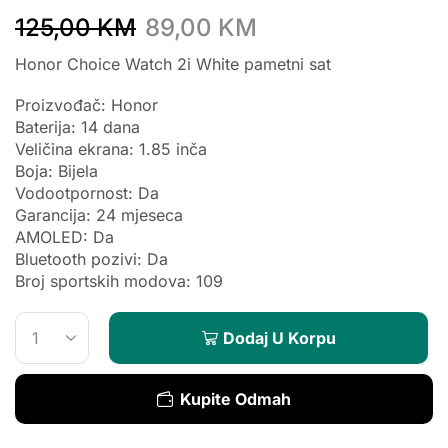
125,00
KM
89,00
KM
Honor Choice Watch 2i White pametni sat
Proizvođač: Honor
Baterija: 14 dana
Veličina ekrana: 1.85 inča
Boja: Bijela
Vodootpornost: Da
Garancija: 24 mjeseca
AMOLED: Da
Bluetooth pozivi: Da
Broj sportskih modova: 109
Dodaj U Korpu
Kupite Odmah