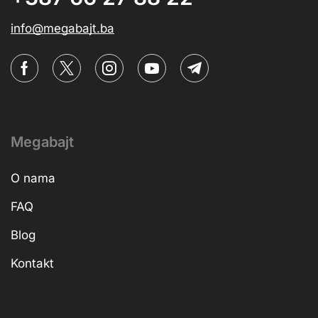
info@megabajt.ba
Megabajt
O nama
FAQ
Blog
Kontakt