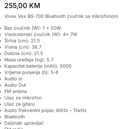
255,00
KM
Vivax Vox BS-700 Bluetooth zvučnik sa mikrofonom
Bas zvučnik (W): 1 x 50W
Visokotonski zvučnik (W): 4x 7W
Širina (cm): 21.5
Visina (cm): 38.7
Dubina (cm): 21.5
Masa uređaja (kg): 5.7
Kapacitet baterije (mAh): 5000
Vrijeme punjenja (h): 5-6
Audio in
Audio Out
FM antena
Ulaz za mikrofon
Ulaz za gitaru
Audio frekventni pojas: 80Hz – 15kHz
Bluetooth
Daljinski upravljač