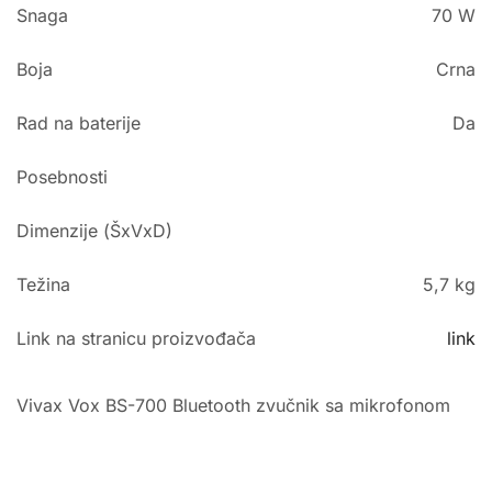
Snaga
70 W
Boja
Crna
Rad na baterije
Da
Posebnosti
Dimenzije (ŠxVxD)
Težina
5,7 kg
Link na stranicu proizvođača
link
Vivax Vox BS-700 Bluetooth zvučnik sa mikrofonom