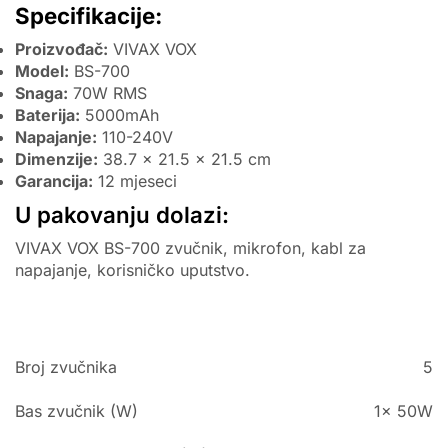
Specifikacije:
Proizvođač:
VIVAX VOX
Model:
BS-700
Snaga:
70W RMS
Baterija:
5000mAh
Napajanje:
110-240V
Dimenzije:
38.7 x 21.5 x 21.5 cm
Garancija:
12 mjeseci
U pakovanju dolazi:
VIVAX VOX BS-700 zvučnik, mikrofon, kabl za
napajanje, korisničko uputstvo.
Broj zvučnika
5
Bas zvučnik (W)
1x 50W