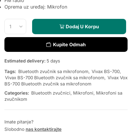
FM radio
Oprema uz uređaj: Mikrofon
Dodaj U Korpu
Kupite Odmah
Estimated delivery:
5 days
Tags:
Bluetooth zvučnik sa mikrofonom
,
Vivax BS-700
,
Vivax BS-700 Bluetooth zvučnik sa mikrofonom
,
Vivax Vox
BS-700 Bluetooth zvučnik sa mikrofonom
Categories:
Bluetooth zvučnici
,
Mikrofoni
,
Mikrofoni sa
zvučnikom
Imate pitanje?
Slobodno
nas kontaktirajte