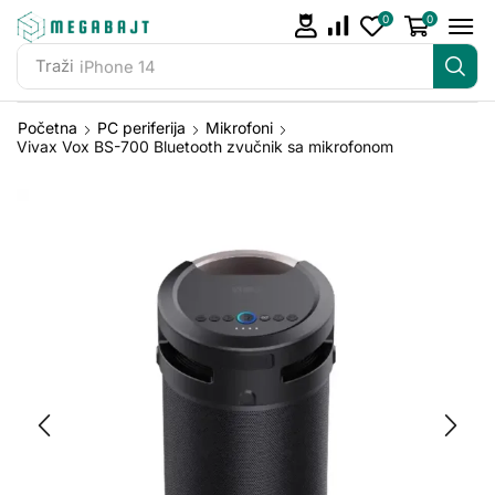
0
0
Traži
iPhone 14
Početna
PC periferija
Mikrofoni
Vivax Vox BS-700 Bluetooth zvučnik sa mikrofonom