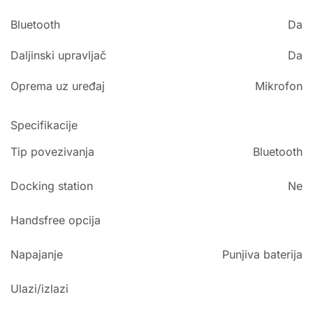
Bluetooth
Da
Daljinski upravljač
Da
Oprema uz uređaj
Mikrofon
Specifikacije
Tip povezivanja
Bluetooth
Docking station
Ne
Handsfree opcija
Napajanje
Punjiva baterija
Ulazi/izlazi