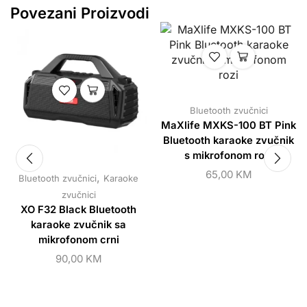
Povezani Proizvodi
Bluetooth zvučnici
MaXlife MXKS-100 BT Pink
Bluetooth karaoke zvučnik
s mikrofonom rozi
65,00
KM
,
Bluetooth zvučnici
Karaoke
zvučnici
XO F32 Black Bluetooth
karaoke zvučnik sa
mikrofonom crni
90,00
KM