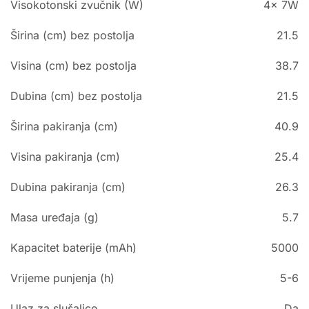
Visokotonski zvučnik (W)
4x 7W
Širina (cm) bez postolja
21.5
Visina (cm) bez postolja
38.7
Dubina (cm) bez postolja
21.5
Širina pakiranja (cm)
40.9
Visina pakiranja (cm)
25.4
Dubina pakiranja (cm)
26.3
Masa uređaja (g)
5.7
Kapacitet baterije (mAh)
5000
Vrijeme punjenja (h)
5-6
Ulaz za slušalice
Da