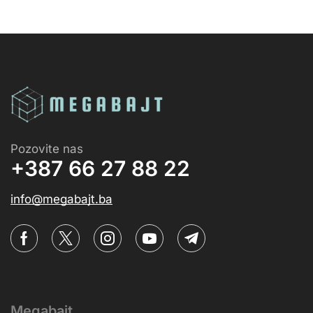
Pozovite nas
+387 66 27 88 22
info@megabajt.ba
Megabajt