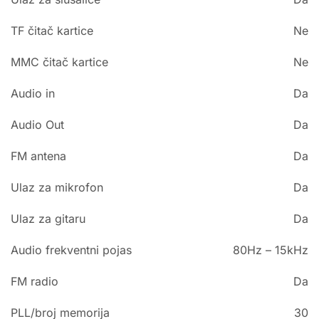
TF čitač kartice
Ne
MMC čitač kartice
Ne
Audio in
Da
Audio Out
Da
FM antena
Da
Ulaz za mikrofon
Da
Ulaz za gitaru
Da
Audio frekventni pojas
80Hz – 15kHz
FM radio
Da
PLL/broj memorija
30