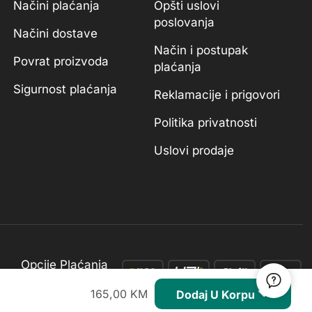
Načini plaćanja
Opšti uslovi
poslovanja
Načini dostave
Način i postupak
Povrat proizvoda
plaćanja
Sigurnost plaćanja
Reklamacije i prigovori
Politika privatnosti
Uslovi prodaje
Opcije Plaćanja
165,00
KM
Dodaj U Korpu