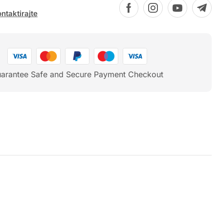
ntaktirajte
arantee Safe and Secure Payment Checkout