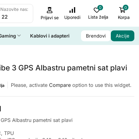
0
0
Nazovite nas:
 22
Lista želja
Korpa
Uporedi
Prijavi se
Gaming
Kablovi i adapteri
Brendovi
Akcije
be 3 GPS Albastru pametni sat plavi
Please, activate
Compare
option to use this widget.
lja
M
GPS Albastru pametni sat plavi
C, TPU