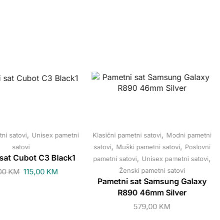
,
,
ni satovi
Unisex pametni
Klasični pametni satovi
Modni pametni
,
,
satovi
satovi
Muški pametni satovi
Poslovni
sat Cubot C3 Black1
,
,
pametni satovi
Unisex pametni satovi
Ženski pametni satovi
,00
KM
115,00
KM
Pametni sat Samsung Galaxy
R890 46mm Silver
579,00
KM