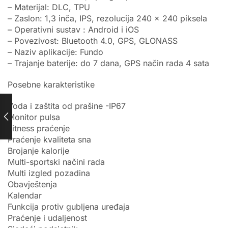
– Materijal: DLC, TPU
– Zaslon: 1,3 inča, IPS, rezolucija 240 x 240 piksela
– Operativni sustav : Android i iOS
– Povezivost: Bluetooth 4.0, GPS, GLONASS
– Naziv aplikacije: Fundo
– Trajanje baterije: do 7 dana, GPS način rada 4 sata
Posebne karakteristike
Voda i zaštita od prašine -IP67
Monitor pulsa
Fitness praćenje
Praćenje kvaliteta sna
Brojanje kalorije
Multi-sportski načini rada
Multi izgled pozadina
Obavještenja
Kalendar
Funkcija protiv gubljena uređaja
Praćenje i udaljenost