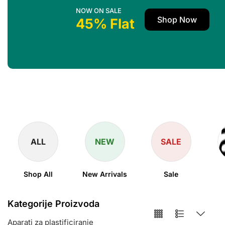
NOW ON SALE
Shop Now
45% Flat
ALL
NEW
SALE
Shop All
New Arrivals
Sale
Kategorije Proizvoda
Aparati za plastificiranje