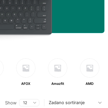
AFOX
Amazfit
AMD
Show