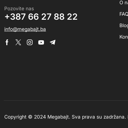
O 
Pozovite nas
FA
+387 66 27 88 22
Blo
info@megabajt.ba
Kon
Copyright © 2024 Megabajt.
Sva prava su zadržana.