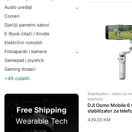
Audio uređaji
Cooleri
Dječiji pametni satovi
E-Book čitači / Kindle
Električni romobili
Fotoaparati i kamere
Gamepad i joystick
Gaming dodaci
+49 ostalih
Stabilizatori i stativi za 
telefone
DJI Osmo Mobile 6 
Free Shipping
stabilizator za telefo
Wearable Tech
439,00
KM