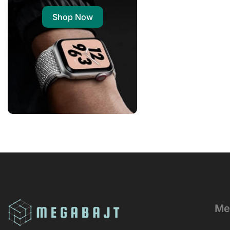
Shop Now
Me