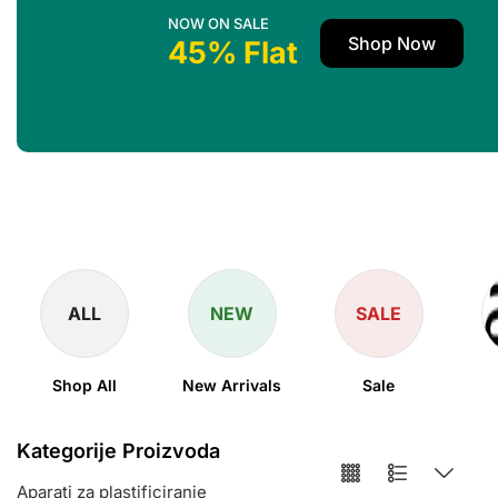
NOW ON SALE
Shop Now
45% Flat
ALL
NEW
SALE
Shop All
New Arrivals
Sale
Kategorije Proizvoda
Aparati za plastificiranje