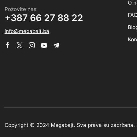
O 
Pozovite nas
FA
+387 66 27 88 22
Blo
info@megabajt.ba
Kon
Copyright © 2024 Megabajt.
Sva prava su zadržana.