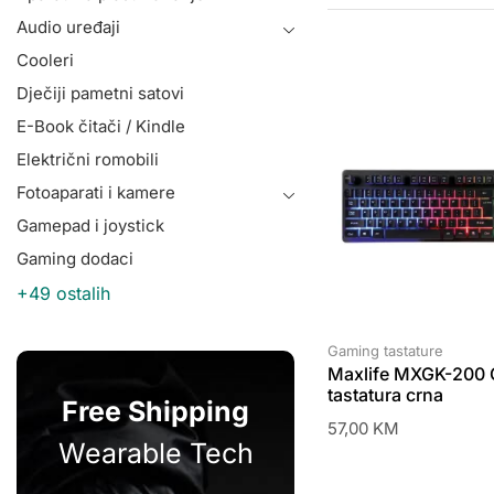
Audio uređaji
Cooleri
Dječiji pametni satovi
E-Book čitači / Kindle
Električni romobili
Fotoaparati i kamere
Gamepad i joystick
Gaming dodaci
+49 ostalih
Gaming tastature
Maxlife MXGK-200
tastatura crna
Free Shipping
57,00
KM
Wearable Tech