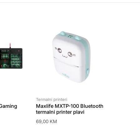
Termalni printeri
 Gaming
Maxlife MXTP-100 Bluetooth
termalni printer plavi
69,00
KM