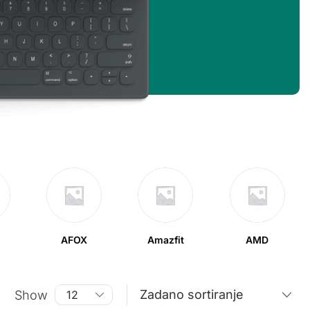
AFOX
Amazfit
AMD
Show