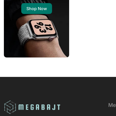
Shop Now
Me