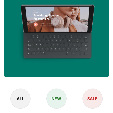
ALL
NEW
SALE