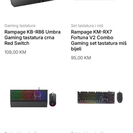
Gaming tastature
Set tastatura i miš
Rampage KB-R86 Umbra
Rampage KM-RX7
Gaming tastatura crna
Fortuna V2 Combo
Red Switch
Gaming set tastatura miš
bijeli
109,00
KM
95,00
KM