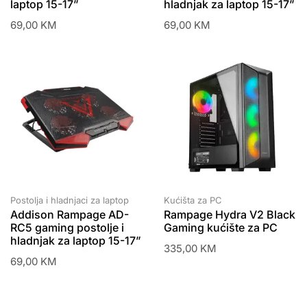
laptop 15-17”
hladnjak za laptop 15-17”
69,00
KM
69,00
KM
Postolja i hladnjaci za laptop
Kućišta za PC
Addison Rampage AD-
Rampage Hydra V2 Black
RC5 gaming postolje i
Gaming kućište za PC
hladnjak za laptop 15-17”
335,00
KM
69,00
KM