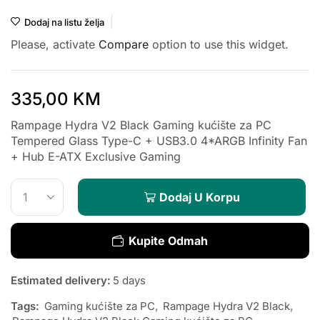
Dodaj na listu želja
Please, activate
Compare
option to use this widget.
335,00
KM
Rampage Hydra V2 Black Gaming kućište za PC
Tempered Glass Type-C + USB3.0 4*ARGB Infinity Fan
+ Hub E-ATX Exclusive Gaming
Dodaj U Korpu
Kupite Odmah
Estimated delivery:
5 days
Tags:
Gaming kućište za PC
,
Rampage Hydra V2 Black
,