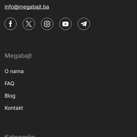
info@megabajt.ba
Megabajt
O nama
FAQ
Blog
Kontakt
Kategorije