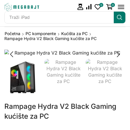
0
0
Traži
iPad
Početna
PC komponente
Kućišta za PC
Rampage Hydra V2 Black Gaming kućište za PC
Rampage Hydra V2 Black Gaming
kućište za PC
Rampage