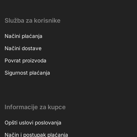
Služba za korisnike
Načini plaćanja
Načini dostave
Povrat proizvoda
Sigurnost plaćanja
Informacije za kupce
Opšti uslovi poslovanja
Način i postupak plaćanja