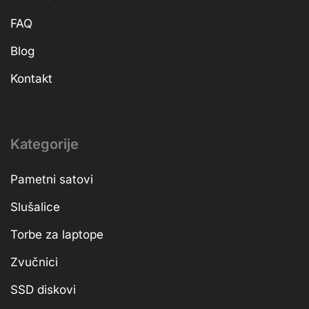
FAQ
Blog
Kontakt
Kategorije
Pametni satovi
Slušalice
Torbe za laptope
Zvučnici
SSD diskovi