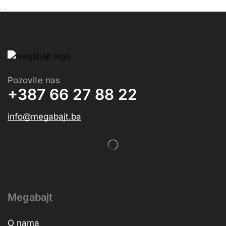
Pozovite nas
+387 66 27 88 22
info@megabajt.ba
Megabajt
O nama