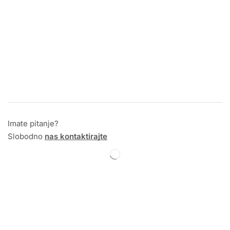
Imate pitanje?
Slobodno
nas kontaktirajte