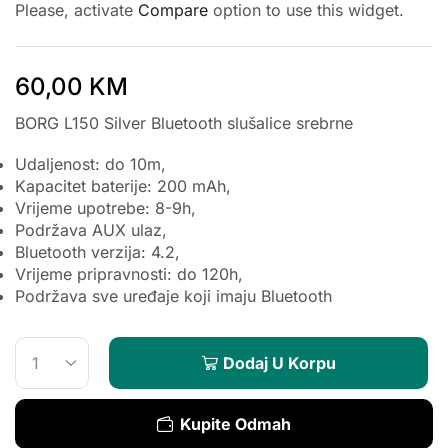
Please, activate
Compare
option to use this widget.
60,00
KM
BORG L150 Silver Bluetooth slušalice srebrne
Udaljenost: do 10m,
Kapacitet baterije: 200 mAh,
Vrijeme upotrebe: 8-9h,
Podržava AUX ulaz,
Bluetooth verzija: 4.2,
Vrijeme pripravnosti: do 120h,
Podržava sve uređaje koji imaju Bluetooth
Dodaj U Korpu
Kupite Odmah