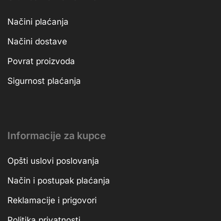
Načini plaćanja
Načini dostave
Povrat proizvoda
Sigurnost plaćanja
Informacije za kupce
Opšti uslovi poslovanja
Način i postupak plaćanja
Reklamacije i prigovori
Politika privatnosti