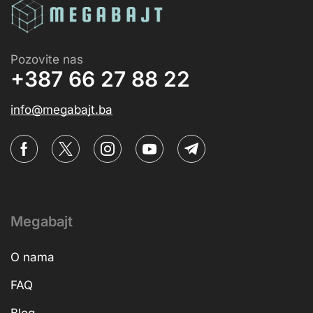
Pozovite nas
+387 66 27 88 22
info@megabajt.ba
Megabajt
O nama
FAQ
Blog