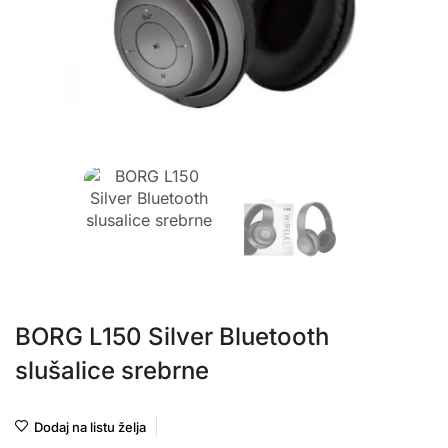
BORG L150 Silver Bluetooth
slušalice srebrne
Dodaj na listu želja