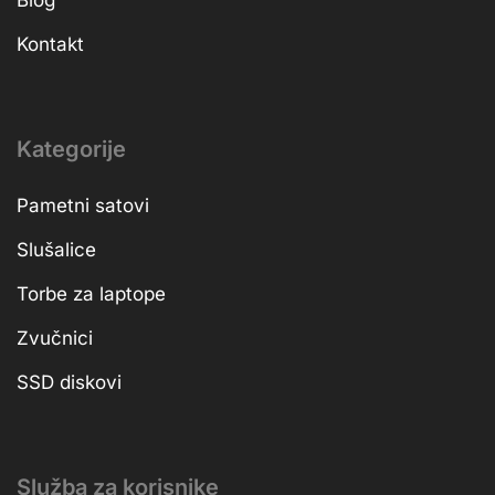
Kontakt
Kategorije
Pametni satovi
Slušalice
Torbe za laptope
Zvučnici
SSD diskovi
Služba za korisnike