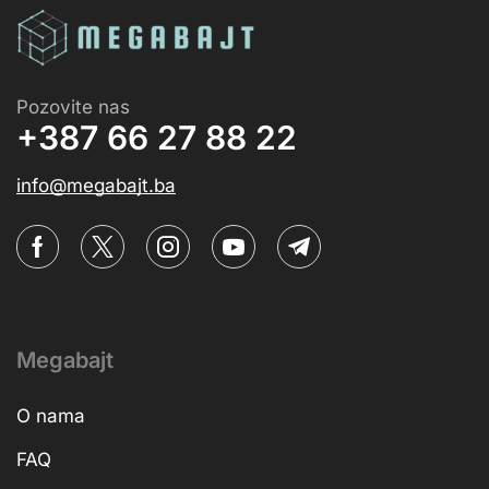
Pozovite nas
+387 66 27 88 22
info@megabajt.ba
Megabajt
O nama
FAQ