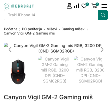
0
0
Traži
iPhone 14
Početna
PC periferija
Miševi
Gaming miševi
Canyon Vigil GM-2 Gaming miš
Canyon Vigil GM-2 Gaming miš
Canyon