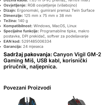
Osvjetljenje:
RGB osvjetljenje (višebojno)
Dizajn:
Ergonomski, gumirani premaz Twin Surface
Dimenzije:
125 mm x 75 mm x 38 mm
Težina:
140 g
Kompatibilnost:
Windows, MacOS, Linux
Specijalne funkcije:
Programabilne tipke, makro
postavke, DPI prekidač, softver za podešavanje
EAN kod:
5291485006334
Garancija:
24 mjeseca
Sadržaj pakovanja:
Canyon Vigil GM-2
Gaming Miš, USB kabl, korisnički
priručnik, naljepnica.
Povezani Proizvodi