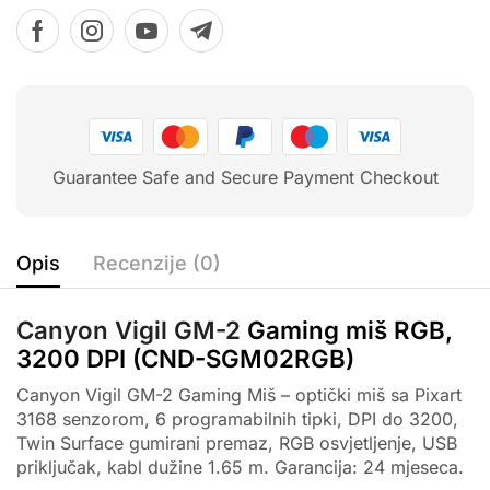
Guarantee Safe and Secure Payment Checkout
Opis
Recenzije (0)
Canyon Vigil GM-2
Gaming miš RGB,
3200 DPI (CND-SGM02RGB)
Canyon Vigil GM-2 Gaming Miš – optički miš sa Pixart
3168 senzorom, 6 programabilnih tipki, DPI do 3200,
Twin Surface gumirani premaz, RGB osvjetljenje, USB
priključak, kabl dužine 1.65 m. Garancija: 24 mjeseca.