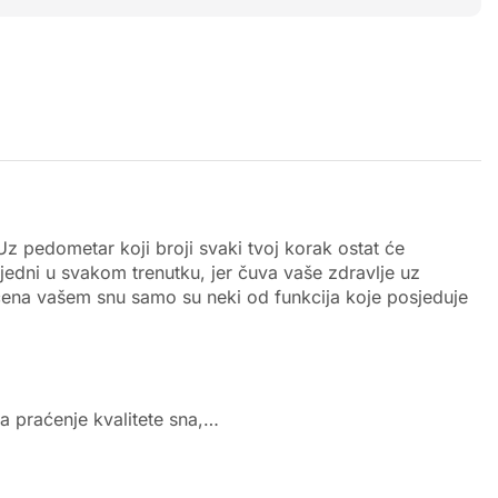
 Uz pedometar koji broji svaki tvoj korak ostat će
jedni u svakom trenutku, jer čuva vaše zdravlje uz
ećena vašem snu samo su neki od funkcija koje posjeduje
za praćenje kvalitete sna,…