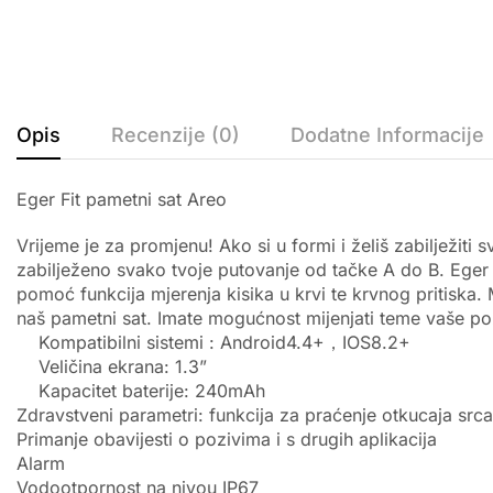
Opis
Recenzije (0)
Dodatne Informacije
Eger Fit pametni sat Areo
Vrijeme je za promjenu! Ako si u formi i želiš zabilježiti
zabilježeno svako tvoje putovanje od tačke A do B. Eger 
pomoć funkcija mjerenja kisika u krvi te krvnog pritiska
naš pametni sat. Imate mogućnost mijenjati teme vaše poz
Kompatibilni sistemi : Android4.4+，IOS8.2+
Veličina ekrana: 1.3”
Kapacitet baterije: 240mAh
Zdravstveni parametri: funkcija za praćenje otkucaja srca
Primanje obavijesti o pozivima i s drugih aplikacija
Alarm
Vodootpornost na nivou IP67