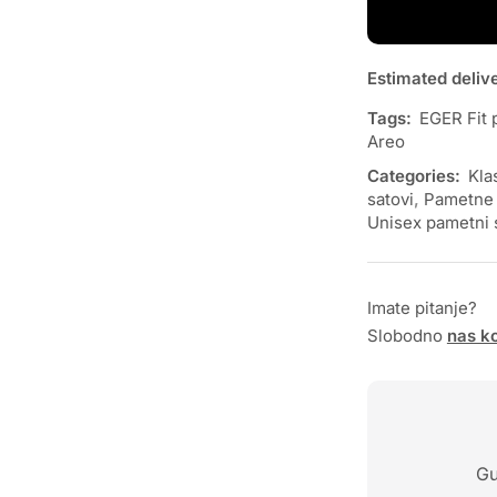
Estimated deliv
Tags:
EGER Fit 
Areo
Categories:
Kla
satovi
,
Pametne 
Unisex pametni 
Imate pitanje?
Slobodno
nas ko
Gu