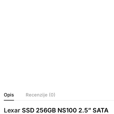
Opis
Recenzije (0)
Lexar
SSD 256GB NS100 2.5” SATA