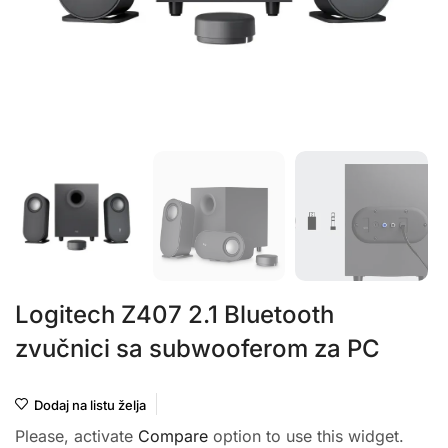
Logitech Z407 2.1 Bluetooth
zvučnici sa subwooferom za PC
Dodaj na listu želja
Please, activate
Compare
option to use this widget.