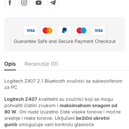
Guarantee Safe and Secure Payment Checkout
Opis
Recenzije (0)
Logitech Z407 2.1 Bluetooth zvučnici sa subwooferom
za PC
Logitech Z407
kvalitetni su zvučnici koji se mogu
pohvaliti čistim zvukom i
maksimalnom snagom od
80 W
. Oni nude izuzetno čiste visoke tonove i moćne
srednje i niske tonove. Uključeni
bežični okretni
gumb
omogućuje vam kontrolu glasnoće