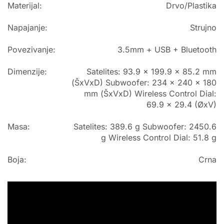
Materijal:
Drvo/Plastika
Napajanje:
Strujno
Povezivanje:
3.5mm + USB + Bluetooth
Dimenzije:
Satelites: 93.9 x 199.9 x 85.2 mm
(ŠxVxD) Subwoofer: 234 x 240 x 180
mm (ŠxVxD) Wireless Control Dial:
69.9 x 29.4 (ØxV)
Masa:
Satelites: 389.6 g Subwoofer: 2450.6
g Wireless Control Dial: 51.8 g
Boja:
Crna