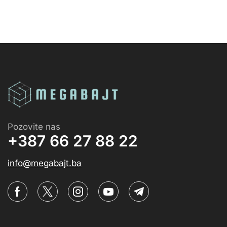
Pozovite nas
+387 66 27 88 22
info@megabajt.ba