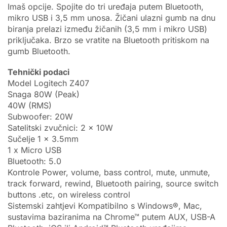
Imaš opcije. Spojite do tri uređaja putem Bluetooth,
mikro USB i 3,5 mm unosa. Žičani ulazni gumb na dnu
biranja prelazi između žičanih (3,5 mm i mikro USB)
priključaka. Brzo se vratite na Bluetooth pritiskom na
gumb Bluetooth.
Tehnički podaci
Model Logitech Z407
Snaga 80W (Peak)
40W (RMS)
Subwoofer: 20W
Satelitski zvučnici: 2 x 10W
Sučelje 1 x 3.5mm
1 x Micro USB
Bluetooth: 5.0
Kontrole Power, volume, bass control, mute, unmute,
track forward, rewind, Bluetooth pairing, source switch
buttons .etc, on wireless control
Sistemski zahtjevi Kompatibilno s Windows®, Mac,
sustavima baziranima na Chrome™ putem AUX, USB-A