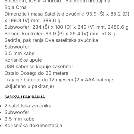
Bluetooth, iOS ili Android™ Bluetooth uređajima
Boja Crna
Dimenzije i masa Satelitski zvučnik: 93.9 (Š) x 85.2 (D)
x 199.9 (V) mm, 389,6 g
Subwoofer: 234 (Š) x 180 (D) x 240 (V) mm, 2450,6 g
Bežični kontroler: 69.9 (P) x 29.4 (V) mm, 51,8 g
Sadržaj pakiranja Dva satelitska zvučnika
Subwoofer
3.5 mm kabel
Korisničke upute
USB kabel se kupuje zasebno!
Ostalo Doseg: do 20 metara
Trajanje baterije do 12 mjeseci (2 x AAA baterije
uključeno u pakiranje)
SADRŽAJ PAKIRANJA
2 satelitska zvučnika
Subwoofer
3,5 mm kabel
Korisnička dokumentacija