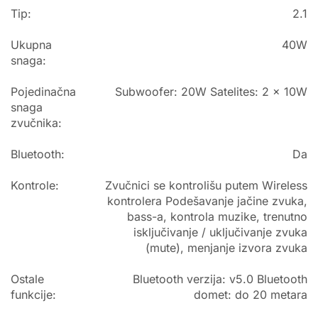
Tip:
2.1
Ukupna
40W
snaga:
Pojedinačna
Subwoofer: 20W Satelites: 2 x 10W
snaga
zvučnika:
Bluetooth:
Da
Kontrole:
Zvučnici se kontrolišu putem Wireless
kontrolera Podešavanje jačine zvuka,
bass-a, kontrola muzike, trenutno
isključivanje / uključivanje zvuka
(mute), menjanje izvora zvuka
Ostale
Bluetooth verzija: v5.0 Bluetooth
funkcije:
domet: do 20 metara