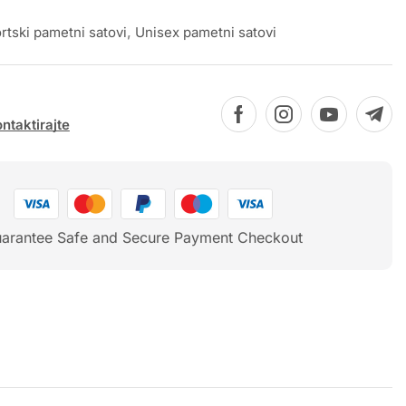
rtski pametni satovi
,
Unisex pametni satovi
ntaktirajte
arantee Safe and Secure Payment Checkout