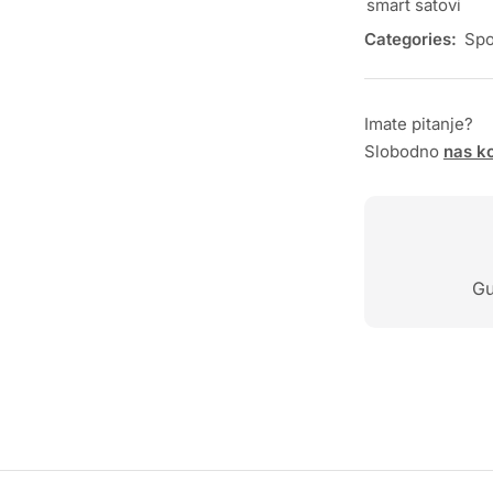
smart satovi
Categories:
Spo
Imate pitanje?
Slobodno
nas ko
Gu