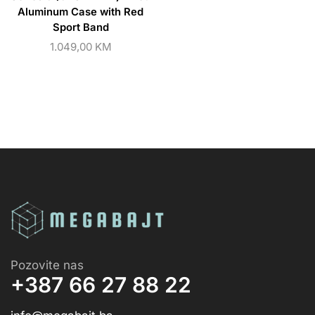
Aluminum Case with Red
Sport Band
1.049,00
KM
Pozovite nas
+387 66 27 88 22