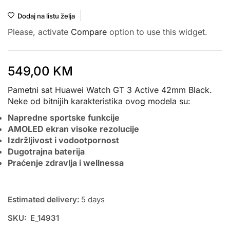
Dodaj na listu želja
Please, activate
Compare
option to use this widget.
549,00
KM
Pametni sat Huawei Watch GT 3 Active 42mm Black.
Neke od bitnijih karakteristika ovog modela su:
Napredne sportske funkcije
AMOLED ekran visoke rezolucije
Izdržljivost i vodootpornost
Dugotrajna baterija
Praćenje zdravlja i wellnessa
Estimated delivery:
5 days
SKU:
E_14931