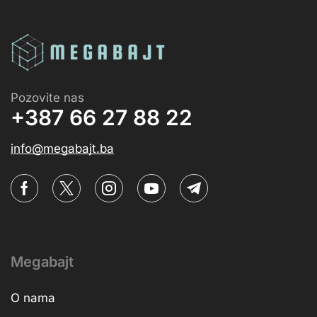
Pozovite nas
+387 66 27 88 22
info@megabajt.ba
Megabajt
O nama