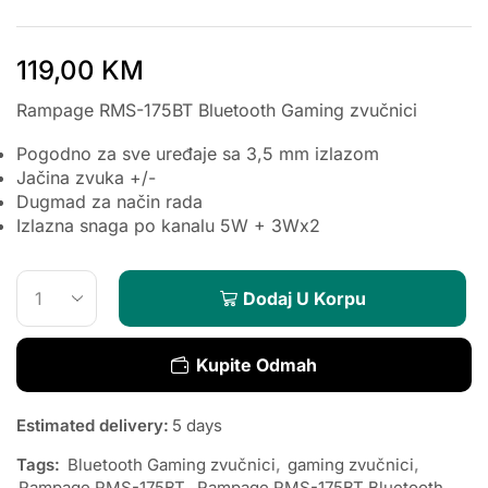
119,00
KM
Rampage RMS-175BT Bluetooth Gaming zvučnici
Pogodno za sve uređaje sa 3,5 mm izlazom
Jačina zvuka +/-
Dugmad za način rada
Izlazna snaga po kanalu 5W + 3Wx2
Dodaj U Korpu
Kupite Odmah
Estimated delivery:
5 days
Tags:
Bluetooth Gaming zvučnici
,
gaming zvučnici
,
Rampage RMS-175BT
,
Rampage RMS-175BT Bluetooth