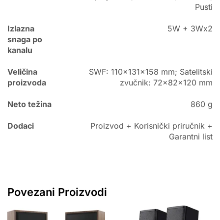
Pusti
Izlazna
5W + 3Wx2
snaga po
kanalu
Veličina
SWF: 110x131x158 mm; Satelitski
proizvoda
zvučnik: 72x82x120 mm
Neto težina
860 g
Dodaci
Proizvod + Korisnički priručnik +
Garantni list
Povezani Proizvodi