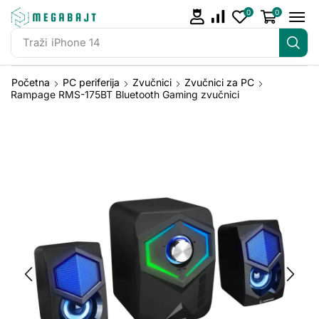
0
0
Traži
iPhone 14
Početna
PC periferija
Zvučnici
Zvučnici za PC
Rampage RMS-175BT Bluetooth Gaming zvučnici