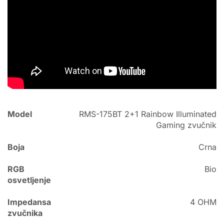
Model
RMS-175BT 2+1 Rainbow Illuminated
Gaming zvučnik
Boja
Crna
RGB
Bio
osvetljenje
Impedansa
4 OHM
zvučnika