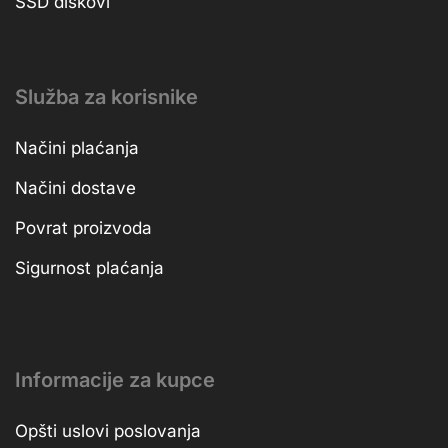
SSD diskovi
Služba za korisnike
Načini plaćanja
Načini dostave
Povrat proizvoda
Sigurnost plaćanja
Informacije za kupce
Opšti uslovi poslovanja