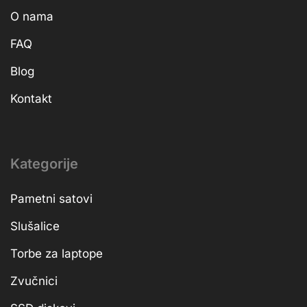
O nama
FAQ
Blog
Kontakt
Kategorije
Pametni satovi
Slušalice
Torbe za laptope
Zvučnici