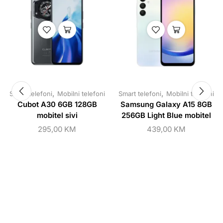
,
,
Smart telefoni
Mobilni telefoni
Smart telefoni
Mobilni telefoni
Cubot A30 6GB 128GB
Samsung Galaxy A15 8GB
mobitel sivi
256GB Light Blue mobitel
295,00
KM
439,00
KM