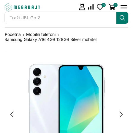
0
0
Traži
JBL Go 2
Početna
Mobilni telefoni
Samsung Galaxy A16 4GB 128GB Silver mobitel