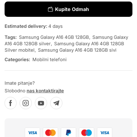
Kupite Odmah
Estimated delivery:
4 days
Tags:
Samsung Galaxy A16 4GB 128GB
,
Samsung Galaxy
A16 4GB 128GB silver
,
Samsung Galaxy A16 4GB 128GB
Silver mobitel
,
Samsung Galaxy A16 4GB 128GB sivi
Categories:
Mobilni telefoni
Imate pitanje?
Slobodno
nas kontaktirajte