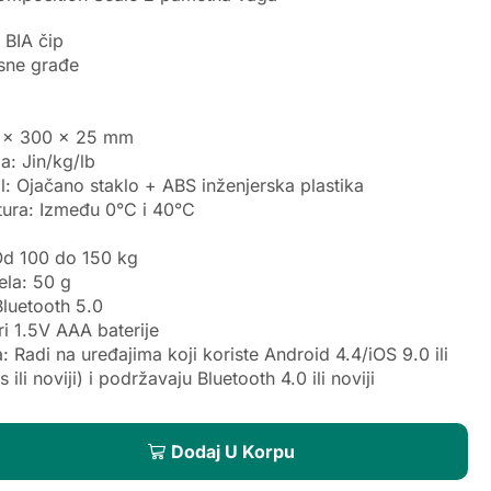
 BIA čip
esne građe
0 x 300 x 25 mm
a: Jin/kg/lb
al: Ojačano staklo + ABS inženjerska plastika
ura: Između 0°C i 40°C
Od 100 do 150 kg
ela: 50 g
Bluetooth 5.0
ri 1.5V AAA baterije
: Radi na uređajima koji koriste Android 4.4/iOS 9.0 ili
 ili noviji) i podržavaju Bluetooth 4.0 ili noviji
Dodaj U Korpu