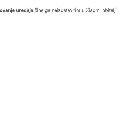
kovanje uređaja
čine ga neizostavnim u Xiaomi obitelji!