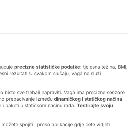
ogućuje
precizne statističke podatke
: tjelesna težina, BMI,
esni rezultat! U svakom slučaju, vaga ne služi
o biste sve trebali napraviti. Vaga ima precizne senzore
tno prebacivanje između
dinamičkog i statičkog načina
 i paketi u statičkom načinu rada.
Testirajte svoju
ožete spojiti i preko aplikacije gdje ćete vidjeti