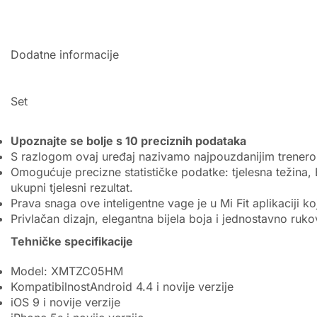
Dodatne informacije
Set
Upoznajte se bolje s 10 preciznih podataka
S razlogom ovaj uređaj nazivamo najpouzdanijim trenerom 
Omogućuje precizne statističke podatke: tjelesna težina, 
ukupni tjelesni rezultat.
Prava snaga ove inteligentne vage je u Mi Fit aplikaciji k
Privlačan dizajn, elegantna bijela boja i jednostavno ruk
Tehničke specifikacije
Model: XMTZC05HM
KompatibilnostAndroid 4.4 i novije verzije
iOS 9 i novije verzije