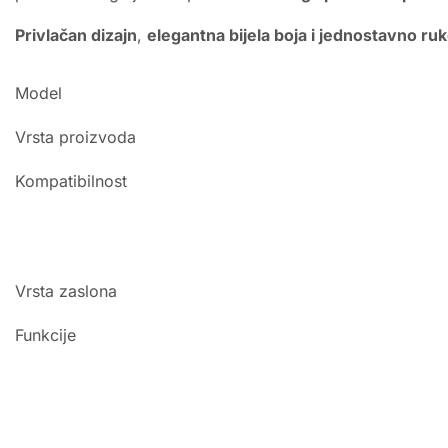
Privlačan dizajn
,
elegantna bijela boja i jednostavno ru
Model
Vrsta proizvoda
Kompatibilnost
Vrsta zaslona
Funkcije