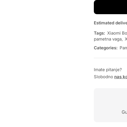
Estimated deliv
Tags:
Xiaomi Bo
pametna vaga
,
X
Categories:
Pam
Imate pitanje?
Slobodno
nas ko
Gu