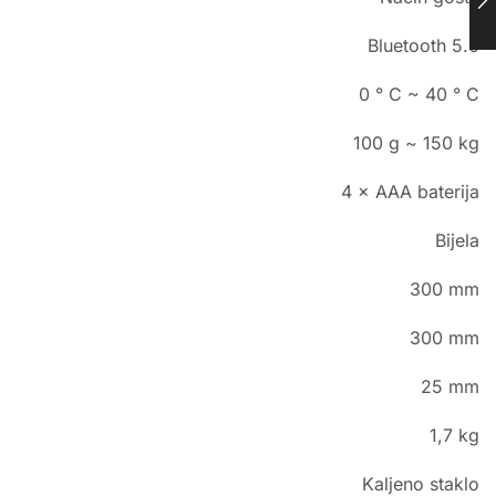
Bluetooth 5.0
0 ° C ~ 40 ° C
100 g ~ 150 kg
4 × AAA baterija
Bijela
300 mm
300 mm
25 mm
1,7 kg
Kaljeno staklo