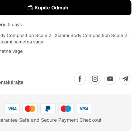
Kupite Odmah
ery:
5 days
dy Composition Scale 2
,
Xiaomi Body Composition Scale 2
iaomi pametna vaga
etne vage
ntaktirajte
arantee Safe and Secure Payment Checkout