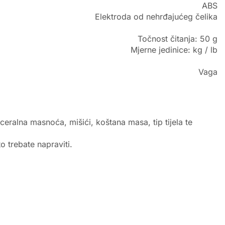
ABS
Elektroda od nehrđajućeg čelika
Točnost čitanja: 50 g
Mjerne jedinice: kg / lb
Vaga
eralna masnoća, mišići, koštana masa, tip tijela te
o trebate napraviti.