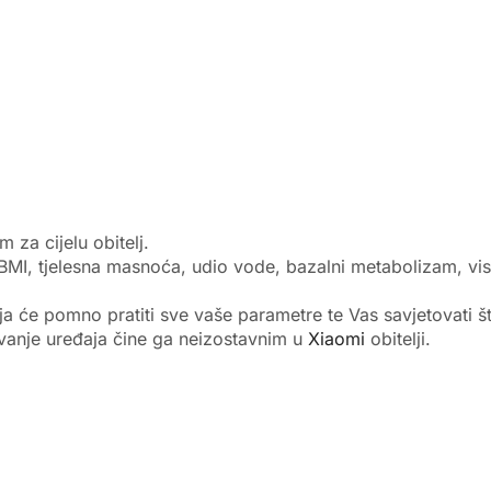
za cijelu obitelj.
BMI, tjelesna masnoća, udio vode, bazalni metabolizam, visc
oja će pomno pratiti sve vaše parametre te Vas savjetovati št
ovanje uređaja čine ga neizostavnim u
Xiaomi
obitelji.