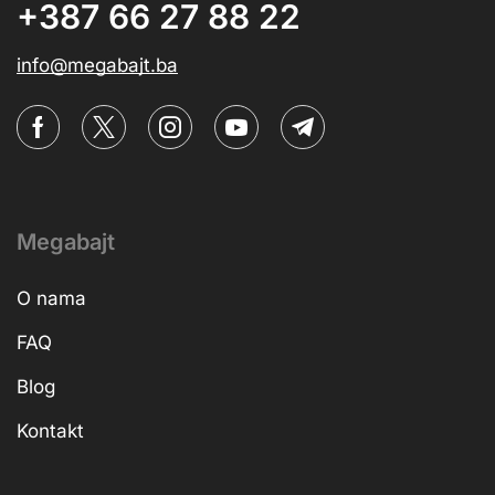
+387 66 27 88 22
info@megabajt.ba
Megabajt
O nama
FAQ
Blog
Kontakt