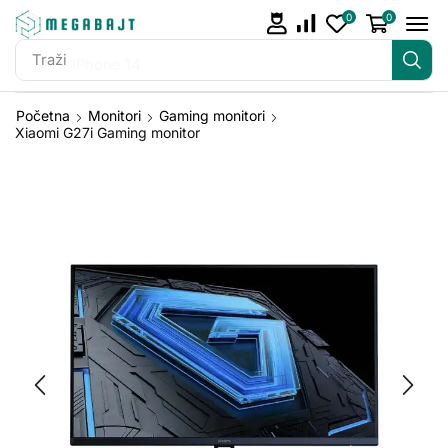
0
0
Traži
iPhone 14
Početna
Monitori
Gaming monitori
Xiaomi G27i Gaming monitor