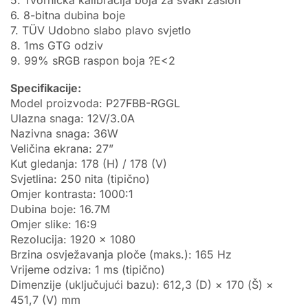
6. 8-bitna dubina boje
7. TÜV Udobno slabo plavo svjetlo
8. 1ms GTG odziv
9. 99% sRGB raspon boja ?E<2
Specifikacije:
Model proizvoda: P27FBB-RGGL
Ulazna snaga: 12V/3.0A
Nazivna snaga: 36W
Veličina ekrana: 27”
Kut gledanja: 178 (H) / 178 (V)
Svjetlina: 250 nita (tipično)
Omjer kontrasta: 1000:1
Dubina boje: 16.7M
Omjer slike: 16:9
Rezolucija: 1920 × 1080
Brzina osvježavanja ploče (maks.): 165 Hz
Vrijeme odziva: 1 ms (tipično)
Dimenzije (uključujući bazu): 612,3 (D) × 170 (Š) ×
451,7 (V) mm