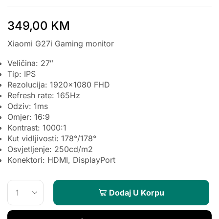
349,00
KM
Xiaomi G27i Gaming monitor
Veličina: 27″
Tip: IPS
Rezolucija: 1920×1080 FHD
Refresh rate: 165Hz
Odziv: 1ms
Omjer: 16:9
Kontrast: 1000:1
Kut vidljivosti: 178°/178°
Osvjetljenje: 250cd/m2
Konektori: HDMI, DisplayPort
Dodaj U Korpu