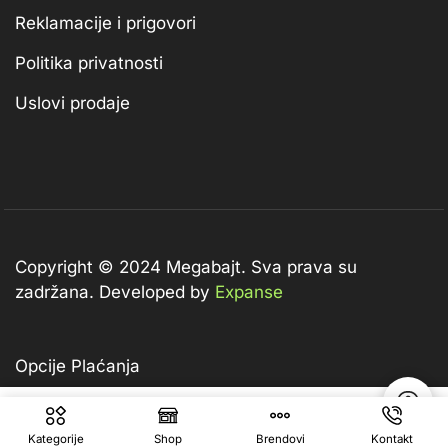
Reklamacije i prigovori
Politika privatnosti
Uslovi prodaje
Copyright © 2024 Megabajt.
Sva prava su
zadržana. Developed by
Expanse
Opcije Plaćanja
72,00
KM
Dodaj U Korpu
Kategorije
Shop
Brendovi
Kontakt