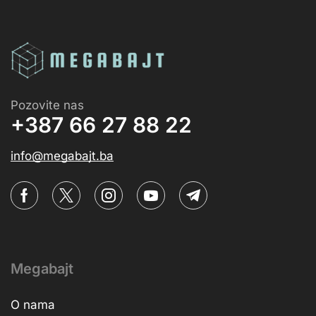
Pozovite nas
+387 66 27 88 22
info@megabajt.ba
Megabajt
O nama