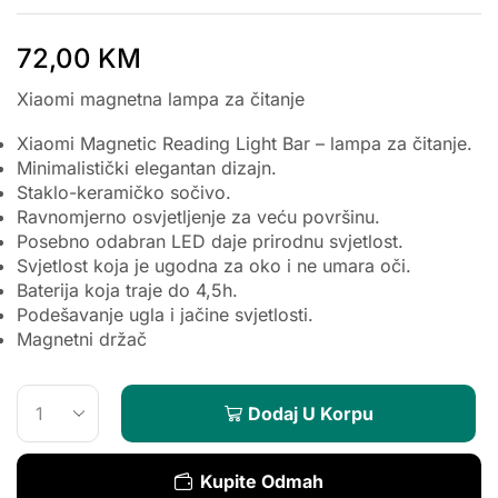
72,00
KM
Xiaomi magnetna lampa za čitanje
Xiaomi Magnetic Reading Light Bar – lampa za čitanje.
Minimalistički elegantan dizajn.
Staklo-keramičko sočivo.
Ravnomjerno osvjetljenje za veću površinu.
Posebno odabran LED daje prirodnu svjetlost.
Svjetlost koja je ugodna za oko i ne umara oči.
Baterija koja traje do 4,5h.
Podešavanje ugla i jačine svjetlosti.
Magnetni držač
Dodaj U Korpu
Kupite Odmah