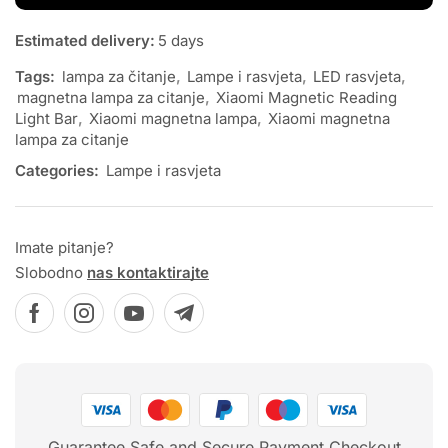
Estimated delivery:
5 days
Tags:
lampa za čitanje
,
Lampe i rasvjeta
,
LED rasvjeta
,
magnetna lampa za citanje
,
Xiaomi Magnetic Reading
Light Bar
,
Xiaomi magnetna lampa
,
Xiaomi magnetna
lampa za citanje
Categories:
Lampe i rasvjeta
Imate pitanje?
Slobodno
nas kontaktirajte
Guarantee Safe and Secure Payment Checkout