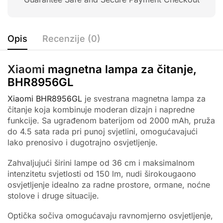
Opis
Recenzije (0)
Xiaomi
magnetna lampa za čitanje,
BHR8956GL
Xiaomi BHR8956GL
je svestrana magnetna lampa za
čitanje koja kombinuje moderan dizajn i napredne
funkcije. Sa ugrađenom baterijom od 2000 mAh, pruža
do 4.5 sata rada pri punoj svjetlini, omogućavajući
lako prenosivo i dugotrajno osvjetljenje.
Zahvaljujući širini lampe od 36 cm i maksimalnom
intenzitetu svjetlosti od 150 lm, nudi širokougaono
osvjetljenje idealno za radne prostore, ormane, noćne
stolove i druge situacije.
Optička sočiva omogućavaju ravnomjerno osvjetljenje,