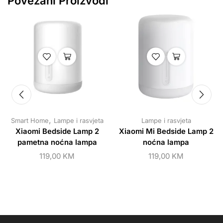
Povezani Proizvodi
,
Smart Home
Lampe i rasvjeta
Lampe i rasvjeta
Xiaomi Bedside Lamp 2
Xiaomi Mi Bedside Lamp 2
pametna noćna lampa
noćna lampa
119,00
KM
119,00
KM