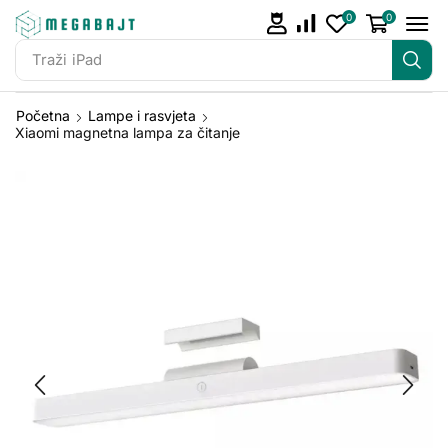
0
0
Traži
iPhone 14
Početna
Lampe i rasvjeta
Xiaomi magnetna lampa za čitanje