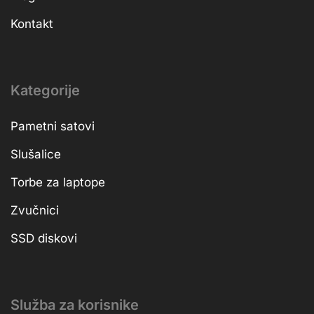
Kontakt
Kategorije
Pametni satovi
Slušalice
Torbe za laptope
Zvučnici
SSD diskovi
Služba za korisnike