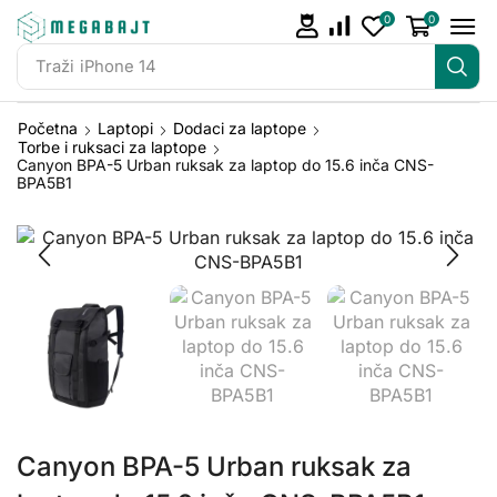
0
0
Traži
iPhone 14
Početna
Laptopi
Dodaci za laptope
Torbe i ruksaci za laptope
Canyon BPA-5 Urban ruksak za laptop do 15.6 inča CNS-
BPA5B1
Canyon BPA-5 Urban ruksak za