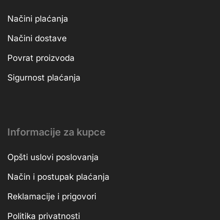
Načini plaćanja
Načini dostave
Povrat proizvoda
Sigurnost plaćanja
Informacije za kupce
Opšti uslovi poslovanja
Način i postupak plaćanja
Reklamacije i prigovori
Politika privatnosti