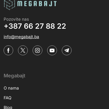
Pozovite nas
+387 66 27 88 22
info@megabajt.ba
Megabajt
O nama
FAQ
Blog