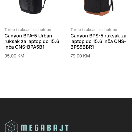
Torbe i ruksaci za laptope
Torbe i ruksaci za laptope
Canyon BPA-5 Urban
Canyon BPS-5 ruksak za
ruksak za laptop do 15.6
laptop do 15.6 inča CNS-
inča CNS-BPA5B1
BPS5BBR1
95,00
KM
79,00
KM