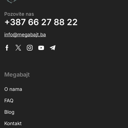
Pozovite nas
+387 66 27 88 22
info@megabajt.ba
Megabajt
O nama
FAQ
Blog
Kontakt