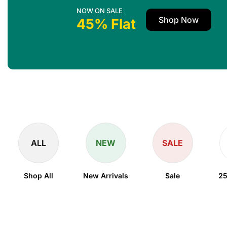
NOW ON SALE
Shop Now
45% Flat
ALL
NEW
SALE
Shop All
New Arrivals
Sale
25