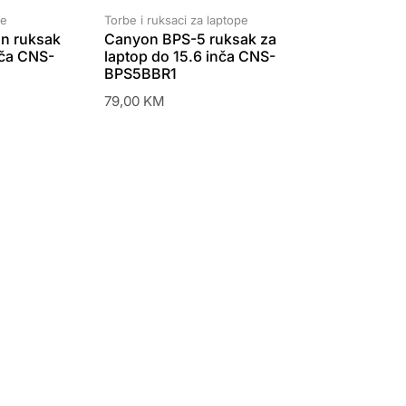
pe
Torbe i ruksaci za laptope
n ruksak
Canyon BPS-5 ruksak za
nča CNS-
laptop do 15.6 inča CNS-
BPS5BBR1
79,00
KM