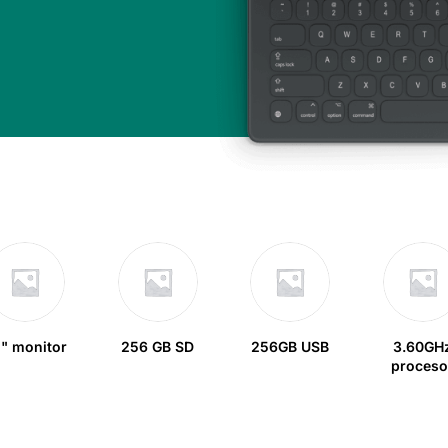
" monitor
256 GB SD
256GB USB
3.60GH
proceso