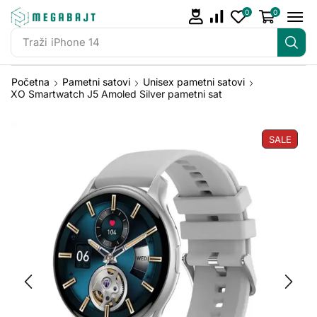
0
0
Traži
iPhone 14
Početna
Pametni satovi
Unisex pametni satovi
XO Smartwatch J5 Amoled Silver pametni sat
SALE