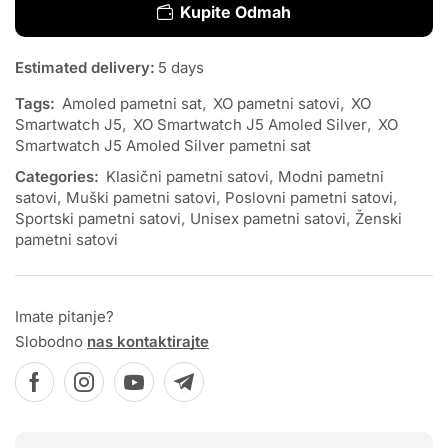
Kupite Odmah
Estimated delivery:
5 days
Tags:
Amoled pametni sat
,
XO pametni satovi
,
XO
Smartwatch J5
,
XO Smartwatch J5 Amoled Silver
,
XO
Smartwatch J5 Amoled Silver pametni sat
Categories:
Klasični pametni satovi
,
Modni pametni
satovi
,
Muški pametni satovi
,
Poslovni pametni satovi
,
Sportski pametni satovi
,
Unisex pametni satovi
,
Ženski
pametni satovi
Imate pitanje?
Slobodno
nas kontaktirajte