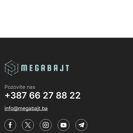
Pozovite nas
+387 66 27 88 22
info@megabajt.ba