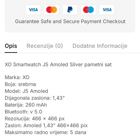
Guarantee Safe and Secure Payment Checkout
Opis
Recenzije (0)
Dodatne Informacije
XO Smartwatch J5 Amoled Silver pametni sat
Marka: XO
Boja: srebrna
Model: J5 Amoled
Dijagonala zaslona: 1,43”
Baterija: 260 mAh
Bluetooth: v 5.0
Rezolucija: 466 x 466 px
Zaslon: Amoled 1,43” 466×466 pix
Maksimalno radno vrijeme: 5 dana