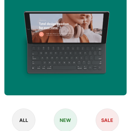
ALL
NEW
SALE