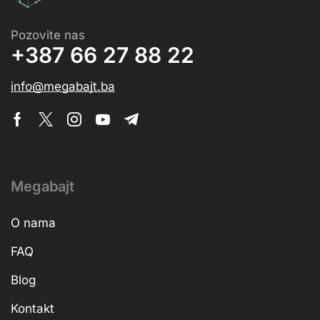
Pozovite nas
+387 66 27 88 22
info@megabajt.ba
Megabajt
O nama
FAQ
Blog
Kontakt