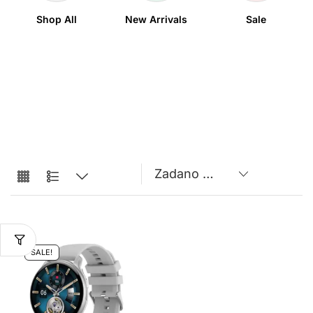
Shop All
New Arrivals
Sale
SALE!