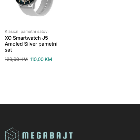
Klasični pametni satovi
XO Smartwatch J5
Amoled Silver pametni
sat
129,00
KM
110,00
KM