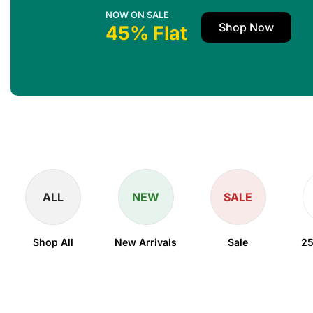
NOW ON SALE
Shop Now
45% Flat
ALL
NEW
SALE
Shop All
New Arrivals
Sale
25