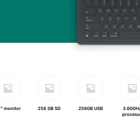
" monitor
256 GB SD
256GB USB
3.60GH
proceso