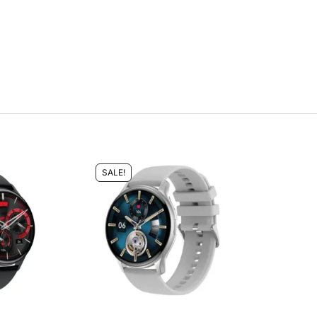
SALE!