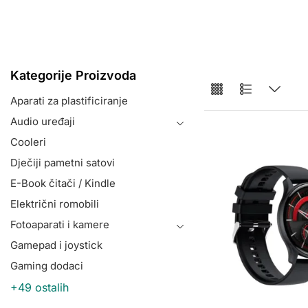
Kategorije Proizvoda
Aparati za plastificiranje
Audio uređaji
Cooleri
Dječiji pametni satovi
E-Book čitači / Kindle
Električni romobili
Fotoaparati i kamere
Gamepad i joystick
Gaming dodaci
+49 ostalih