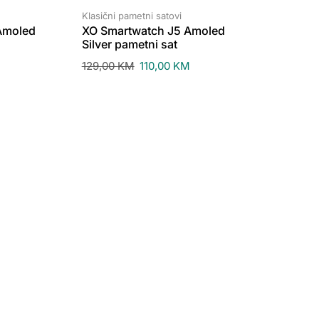
Klasični pametni satovi
Amoled
XO Smartwatch J5 Amoled
Silver pametni sat
129,00
KM
110,00
KM