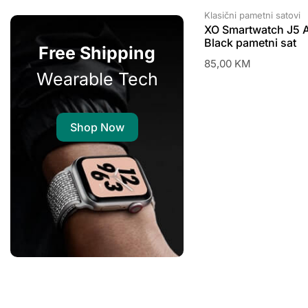
Klasični pametni satovi
XO Smartwatch J5 
Black pametni sat
Free Shipping
85,00
KM
Wearable Tech
Shop Now