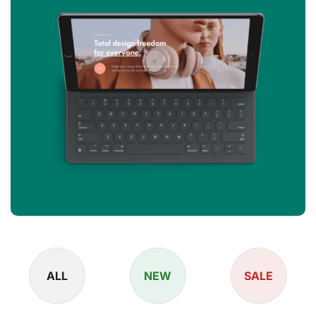
ALL
NEW
SALE