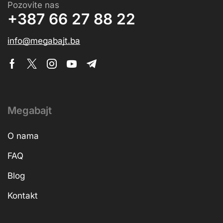
Pozovite nas
+387 66 27 88 22
info@megabajt.ba
Megabajt
O nama
FAQ
Blog
Kontakt