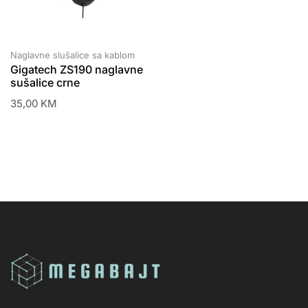
Naglavne slušalice sa kablom
Gigatech ZS190 naglavne
sušalice crne
35,00
KM