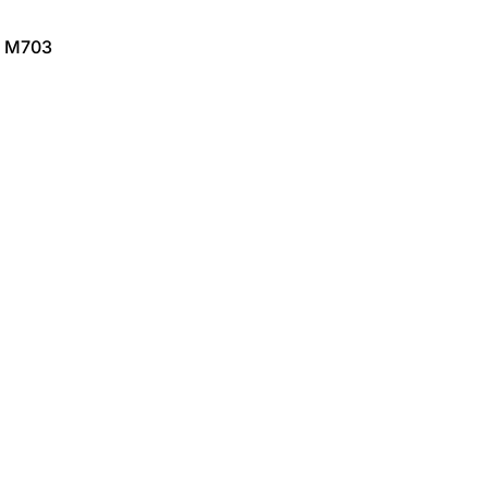
s M703