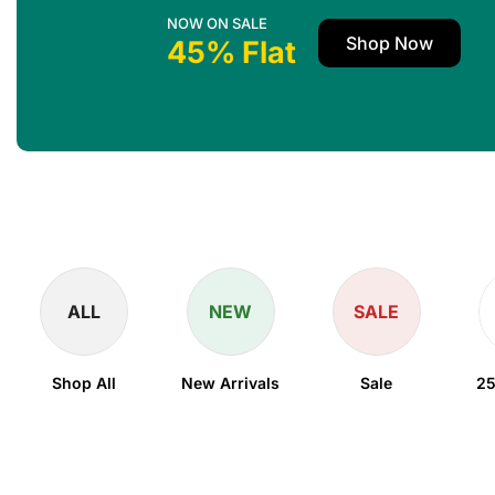
NOW ON SALE
Shop Now
45% Flat
ALL
NEW
SALE
Shop All
New Arrivals
Sale
25