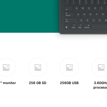
" monitor
256 GB SD
256GB USB
3.60GH
proceso