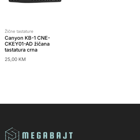
Žične tastature
Canyon KB-1 CNE-
CKEY01-AD žičana
tastatura crna
25,00
KM