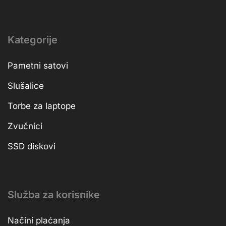
Kategorije
Pametni satovi
Slušalice
Torbe za laptope
Zvučnici
SSD diskovi
Služba za korisnike
Načini plaćanja