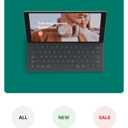
ALL
NEW
SALE