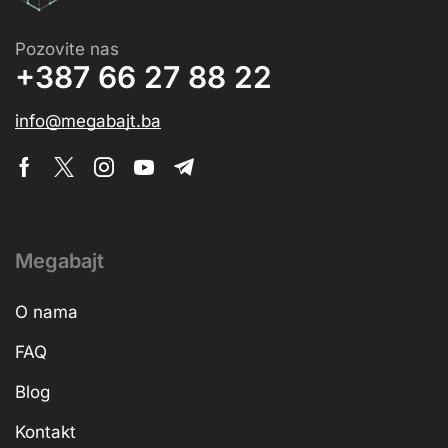
Pozovite nas
+387 66 27 88 22
info@megabajt.ba
Megabajt
O nama
FAQ
Blog
Kontakt